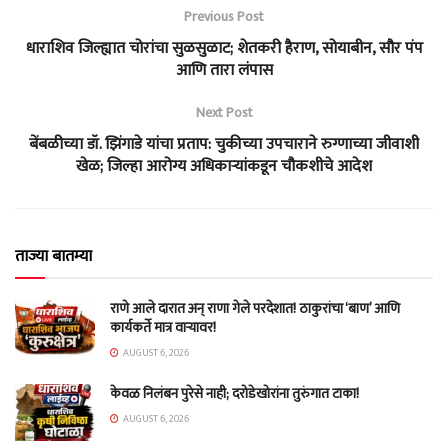
Previous Post
धाराशिव जिल्ह्यात चोरांचा सुळसुळाट; शेतकरी हैराण, सोयाबीन, सौर पंप
आणि तारा लंपास
Next Post
बेंबळीच्या डॉ. झिंगाडे यांचा प्रताप: चुकीच्या उपचाराने रुग्णाच्या जीवाशी
खेळ; जिल्हा आरोग्य अधिकाऱ्यांकडून चौकशीचे आदेश
ताज्या बातम्या
राणे आले दारात अन् राणा गेले परदेशात! ठाकुरांचा ‘बाण’ आणि
कार्यकर्ते मात्र वाऱ्यावर!
AUGUST 6, 2026
केवळ निलंबन पुरेसे नाही; दरोडेखोरांना तुरुंगात टाका!
AUGUST 6, 2026