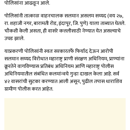
पोलिसांना आढळून आले.
पोलिसांनी तात्काळ वाहनचालक सलमान असलम सय्यद (वय २७,
रा. शहाजी नगर, बारामती रोड, इंदापूर, जि. पुणे) याला ताब्यात घेतले.
चौकशी केली असता, ही वासरे कत्तलीसाठी नेण्यात येत असल्याचे
उघड झाले.
याप्रकरणी पोलिसांनी स्वतः सरकारतर्फे फिर्याद देऊन आरोपी
सलमान सय्यद विरोधात महाराष्ट्र प्राणी संरक्षण अधिनियम, प्राण्यांना
क्रूरतेने वागविण्यास प्रतिबंध अधिनियम आणि महाराष्ट्र पोलीस
अधिनियमातील संबंधित कलमांन्वये गुन्हा दाखल केला आहे. सर्व
४२ वासरांची सुटका करण्यात आली असून, पुढील तपास धाराशिव
ग्रामीण पोलीस करत आहेत.