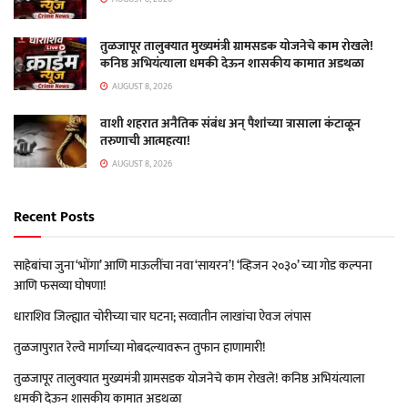
तुळजापूर तालुक्यात मुख्यमंत्री ग्रामसडक योजनेचे काम रोखले!
कनिष्ठ अभियंत्याला धमकी देऊन शासकीय कामात अडथळा
AUGUST 8, 2026
वाशी शहरात अनैतिक संबंध अन् पैशांच्या त्रासाला कंटाळून
तरुणाची आत्महत्या!
AUGUST 8, 2026
Recent Posts
साहेबांचा जुना ‘भोंगा’ आणि माऊलींचा नवा ‘सायरन’! ‘व्हिजन २०३०’ च्या गोड कल्पना
आणि फसव्या घोषणा!
धाराशिव जिल्ह्यात चोरीच्या चार घटना; सव्वातीन लाखांचा ऐवज लंपास
तुळजापुरात रेल्वे मार्गाच्या मोबदल्यावरून तुफान हाणामारी!
तुळजापूर तालुक्यात मुख्यमंत्री ग्रामसडक योजनेचे काम रोखले! कनिष्ठ अभियंत्याला
धमकी देऊन शासकीय कामात अडथळा