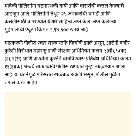
यावेळी पोलिसांना घटनास्थळी गायी आणि वासरांची कत्तल केल्याचे
आढळून आले. पोलिसांनी तेथून २५ जनावरांची चामडी आणि
कत्तलीसाठी वापरण्यात येणारे साहित्य जप्त केले. जप्त केलेल्या
मुद्देमालाची एकूण किंमत २,९४,६०० रुपये आहे.
याप्रकरणी पोलीस स्वतः सरकारतर्फे फिर्यादी झाले असून, आरोपी वजीर
कुरेशी विरोधात महाराष्ट्र प्राणी संरक्षण अधिनियम कलम ५(बी), ५(क)
(१), ९(अ) आणि प्राण्यांना क्रूरतेने वागविण्यास प्रतिबंध अधिनियम कलम
११(१)(के) अन्वये तामलवाडी पोलीस ठाण्यात गुन्हा नोंदवण्यात आला
आहे. या घटनेमुळे परिसरात खळबळ उडाली असून, पोलीस पुढील
तपास करत आहेत.