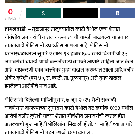
0
SHARES
तामलवाडी
– तुळजापूर तालुक्यातील काटी येथील एका शेतात
गोवंशीय जनावरांची कत्तल करून त्यांची चामडी बाळगल्याचा प्रकार
तामलवाडी पोलिसांनी उघडकीस आणला आहे. पोलिसांनी
घटनास्थळावरून सुमारे २ लाख ९४ हजार ६०० रुपये किमतीची २५
जनावरांची चामडी आणि कत्तलीसाठी वापरले जाणारे साहित्य जप्त केले
आहे. याप्रकरणी एका व्यक्तीवर गुन्हा दाखल करण्यात आला आहे.वजीर
अंबीर कुरेशी (वय ४०, रा. काटी, ता. तुळजापूर) असे गुन्हा दाखल
झालेल्या आरोपीचे नाव आहे.
पोलिसांनी दिलेल्या माहितीनुसार, ७ जून २०२५ रोजी सकाळी
पावणेसात वाजण्याच्या सुमारास काटी येथील गट क्रमांक ११३३ मधील
आरोपी वजीर कुरेशी याच्या शेतात गोवंशीय जनावरांची कत्तल होत
असल्याची गुप्त माहिती पोलिसांना मिळाली होती. या माहितीच्या आधारे
तामलवाडी पोलिसांनी घटनास्थळी छापा टाकला.