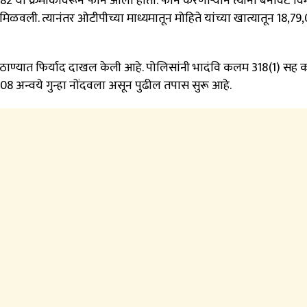
184682 या क्रमांकावरून फोन आला होता. फोन करणाऱ्याने त्यांना बनावट वि
मिळवली. त्यानंतर ओटीपीच्या माध्यमातून मोहिते यांच्या खात्यातून 18,79
लीस ठाण्यात फिर्याद दाखल केली आहे. पोलिसांनी भादंवि कलम 318(1) सह
08 अन्वये गुन्हा नोंदवला असून पुढील तपास सुरू आहे.