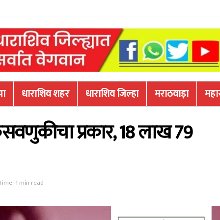
या
धाराशिव शहर
धाराशिव जिल्हा
मराठवाड़ा
महारा
वणुकीचा प्रकार, 18 लाख 79
Time: 1 min read