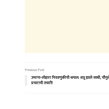
Previous Post
उमरगा-लोहारा निवडणुकीची धमाल: शत्रू झाले साथी, चौगु
प्रचाराची तयारी!