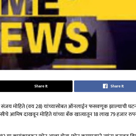
Share It
Share It
ल संजय मोहिते (वय 28) यांच्यासोबत ऑनलाईन फसवणूक झाल्याची घट
ीचे आमिष दाखवून मोहिते यांच्या बँक खात्यातून 18 लाख 79 हजार रुप