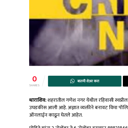
0
बातमी शेअर करा
SHARES
धाराशिव:
शहरातील गणेश नगर येथील रहिवासी स्वप्नी
उघडकीस आली आहे. अज्ञात व्यक्तीने बनावट विमा पॉलिस
ऑनलाईन काढून घेतले आहेत.