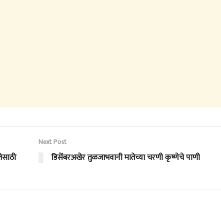
Next Post
लेसाठी
डिसेंबरअखेर तुळजाभवानी मातेच्या चरणी कृष्णेचे पाणी