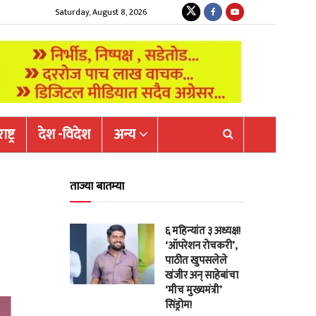
Saturday, August 8, 2026
ष्ट्र
देश -विदेश
अन्य
ताज्या बातम्या
६ महिन्यांत ३ अध्यक्ष!
‘ऑपरेशन रोचकरी’,
पाठीत खुपसलेले
खंजीर अन् साहेबांचा
‘मीच मुख्यमंत्री’
सिंड्रोम!