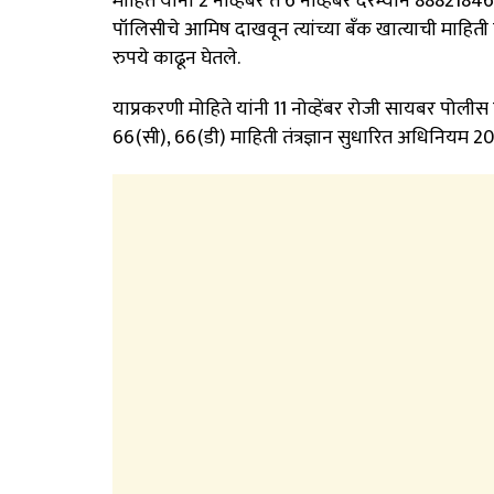
मोहिते यांना 2 नोव्हेंबर ते 6 नोव्हेंबर दरम्यान 8882
पॉलिसीचे आमिष दाखवून त्यांच्या बँक खात्याची माहिती 
रुपये काढून घेतले.
याप्रकरणी मोहिते यांनी 11 नोव्हेंबर रोजी सायबर पो
66(सी), 66(डी) माहिती तंत्रज्ञान सुधारित अधिनियम 20