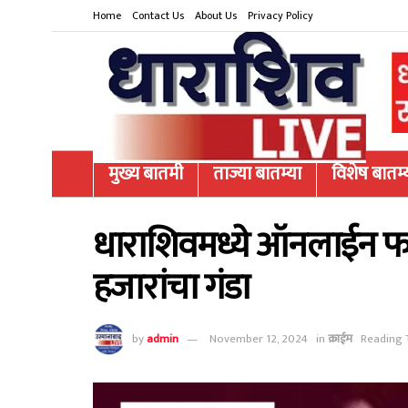
Home
Contact Us
About Us
Privacy Policy
मुख्य बातमी
ताज्या बातम्या
विशेष बातम्
धाराशिवमध्ये ऑनलाईन फस
हजारांचा गंडा
by
admin
November 12, 2024
in
क्राईम
Reading 