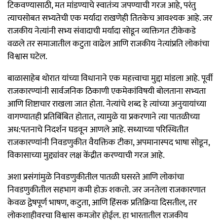
टिकवण्यासाठी, मत मांडण्याचे स्वातंत्र्य जपण्याची गरज आहे, परंतु
त्याचसोबत सभ्यतेची एक मर्यादा राखणेही तितकेच आवश्यक आहे. जर
राजकीय नेत्यांनी सभ्य संवादाची मर्यादा सोडून व्यक्तिगत टीकेकडे
वळले तर समाजातील कटुता वाढेल आणि राजकीय नेत्यांप्रति लोकांचा
विश्वास घटेल.
बाळासाहेब थोरात यांच्या विधानाने एक महत्त्वाचा मुद्दा मांडला आहे. पूर्वी
राजकारण्यांनी सार्वजनिक ठिकाणी एकमेकांविषयी बोलताना सभ्यता
आणि शिष्टाचार राखला जात होता. नेत्यांचे शब्द हे त्यांच्या अनुयायांच्या
वागण्यातही प्रतिबिंबित होतात, त्यामुळे या प्रकरणाने त्या पातळीच्या
अध:पतनाचे निदर्शन घडवून आणले आहे. सध्याच्या परिस्थितीत
राजकारण्यांनी निवडणुकीत वैयक्तिक टीका, अपमानास्पद भाषा सोडून,
विकासाच्या मुद्द्यांवर लक्ष केंद्रीत करण्याची गरज आहे.
अशा प्रसंगांमुळे निवडणुकीतील पातळी घसरते आणि लोकांचा
निवडणुकीतील सहभाग कमी होऊ शकतो. जर जनतेला राजकारणात
केवळ द्वेषपूर्ण भाषण, कटुता, आणि हिंसक प्रतिक्रिया दिसतील, तर
लोकशाहीवरचा विश्वास कमजोर होईल. हा भारतातील राजकीय