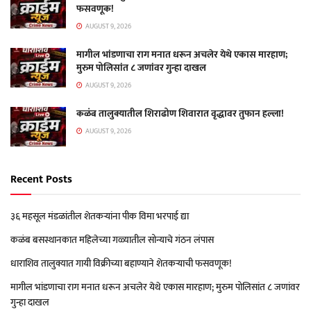
फसवणूक!
AUGUST 9, 2026
मागील भांडणाचा राग मनात धरून अचलेर येथे एकास मारहाण;
मुरुम पोलिसांत ८ जणांवर गुन्हा दाखल
AUGUST 9, 2026
कळंब तालुक्यातील शिराढोण शिवारात वृद्धावर तुफान हल्ला!
AUGUST 9, 2026
Recent Posts
३६ महसूल मंडळांतील शेतकऱ्यांना पीक विमा भरपाई द्या
कळंब बसस्थानकात महिलेच्या गळ्यातील सोन्याचे गंठन लंपास
धाराशिव तालुक्यात गायी विक्रीच्या बहाण्याने शेतकऱ्याची फसवणूक!
मागील भांडणाचा राग मनात धरून अचलेर येथे एकास मारहाण; मुरुम पोलिसांत ८ जणांवर
गुन्हा दाखल