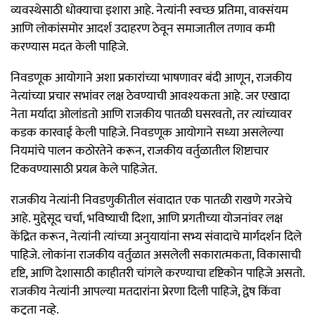
व्यवस्थेसाठी धोक्याचा इशारा आहे. नेत्यांनी स्वच्छ प्रतिमा, वाक्संयम
आणि लोकांसमोर आदर्श उदाहरण ठेवून समाजातील तणाव कमी
करण्यास मदत केली पाहिजे.
निवडणूक आयोगाने अशा प्रकारांच्या भाषणावर बंदी आणून, राजकीय
नेत्यांच्या प्रचार सभांवर लक्ष ठेवण्याची आवश्यकता आहे. जर एखादा
नेता मर्यादा ओलांडतो आणि राजकीय पातळी घसरवतो, तर त्यांच्यावर
कडक कारवाई केली पाहिजे. निवडणूक आयोगाने सध्या असलेल्या
नियमांचे पालन कठोरतेने करून, राजकीय वर्तुळातील शिष्टाचार
टिकवण्यासाठी प्रयत्न केले पाहिजेत.
राजकीय नेत्यांनी निवडणुकीतील संवादात एक पातळी राखणे गरजेचे
आहे. मुद्देसूद चर्चा, भविष्याची दिशा, आणि प्रगतीच्या योजनांवर लक्ष
केंद्रित करून, नेत्यांनी त्यांच्या अनुयायांना सभ्य संवादाचे मार्गदर्शन दिले
पाहिजे. लोकांना राजकीय वर्तुळात असलेली सकारात्मकता, विकासाची
दृष्टि, आणि देशासाठी काहीतरी चांगले करण्याचा दृष्टिकोन पाहिजे असतो.
राजकीय नेत्यांनी आपल्या मतदारांना प्रेरणा दिली पाहिजे, द्वेष किंवा
कटुता नव्हे.