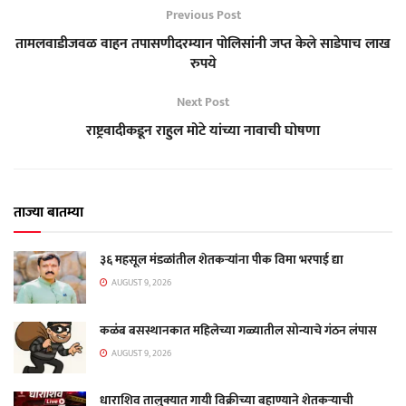
Previous Post
तामलवाडीजवळ वाहन तपासणीदरम्यान पोलिसांनी जप्त केले साडेपाच लाख
रुपये
Next Post
राष्ट्रवादीकडून राहुल मोटे यांच्या नावाची घोषणा
ताज्या बातम्या
३६ महसूल मंडळांतील शेतकऱ्यांना पीक विमा भरपाई द्या
AUGUST 9, 2026
कळंब बसस्थानकात महिलेच्या गळ्यातील सोन्याचे गंठन लंपास
AUGUST 9, 2026
धाराशिव तालुक्यात गायी विक्रीच्या बहाण्याने शेतकऱ्याची