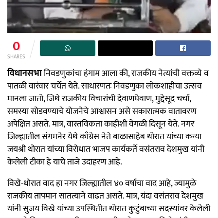
0
SHARES
विधानसभा
निवडणुकांचा हंगाम आला की, राजकीय नेत्यांची वक्तव्ये व
पातळी वारंवार चर्चेत येते. साधारणतः निवडणुका लोकशाहीचा उत्सव
मानला जातो, जिथे राजकीय विचारांची देवाणघेवाण, मुद्देसूद चर्चा,
समस्या सोडवण्याचे योजनेचे आश्वासन असे सकारात्मक वातावरण
अपेक्षित असते. मात्र, वास्तविकता काहीशी वेगळी दिसून येते. नगर
जिल्ह्यातील संगमनेर येथे काँग्रेस नेते बाळासाहेब थोरात यांच्या कन्या
जयश्री थोरात यांच्या विरोधात भाजप कार्यकर्ते वसंतराव देशमुख यांनी
केलेली टीका हे याचे ताजे उदाहरण आहे.
विखे-थोरात वाद हा नगर जिल्ह्यातील ४० वर्षांचा वाद आहे, ज्यामुळे
राजकीय तापमान सातत्याने वाढत असते. मात्र, यंदा वसंतराव देशमुख
यांनी सुजय विखे यांच्या उपस्थितीत थोरात कुटुंबाच्या सदस्यांवर केलेली