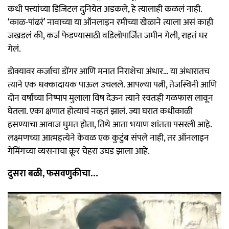
कधी पत्त्यांच्या डिजिटल दुनियेत अडकले, हे त्यालाही कळलं नाही.
‘काळ-पांढरं’ नावाच्या या ऑनलाइन रमीच्या खेळाने त्याला असं काही
जखडलं की, कर्ज फेडण्यासाठी वडिलोपार्जित जमीन गेली, राहतं घर
गेलं.
डोक्यावर कर्जाचा डोंगर आणि मनात निराशेचा अंधार… या अंधारातच
त्याने एक धक्कादायक पाऊल उचलले. आपल्या पत्नी, तेजस्विनी आणि
दोन वर्षांच्या निष्पाप मुलाला विष देऊन त्याने स्वतःही गळफास लावून
घेतला. एका क्षणात होत्याचं नव्हतं झालं. ज्या घरात कधीकाळी
हसण्याचा आवाज घुमत होता, तिथे आता भयाण शांतता पसरली आहे.
लक्ष्मणच्या आत्महत्येने केवळ एक कुटुंब संपले नाही, तर ऑनलाइन
गेमिंगच्या व्यसनाचा क्रूर चेहरा उघड झाला आहे.
दुसरा बळी, फसवणुकीचा…