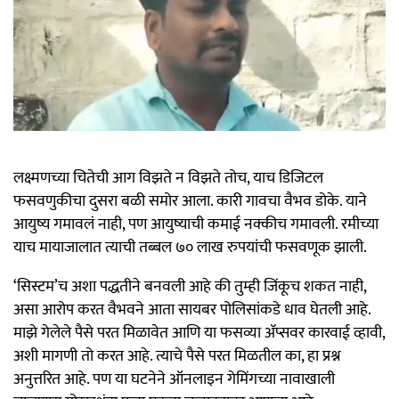
लक्ष्मणच्या चितेची आग विझते न विझते तोच, याच डिजिटल
फसवणुकीचा दुसरा बळी समोर आला. कारी गावचा वैभव डोके. याने
आयुष्य गमावलं नाही, पण आयुष्याची कमाई नक्कीच गमावली. रमीच्या
याच मायाजालात त्याची तब्बल ७० लाख रुपयांची फसवणूक झाली.
‘सिस्टम’च अशा पद्धतीने बनवली आहे की तुम्ही जिंकूच शकत नाही,
असा आरोप करत वैभवने आता सायबर पोलिसांकडे धाव घेतली आहे.
माझे गेलेले पैसे परत मिळावेत आणि या फसव्या ॲप्सवर कारवाई व्हावी,
अशी मागणी तो करत आहे. त्याचे पैसे परत मिळतील का, हा प्रश्न
अनुत्तरित आहे. पण या घटनेने ऑनलाइन गेमिंगच्या नावाखाली