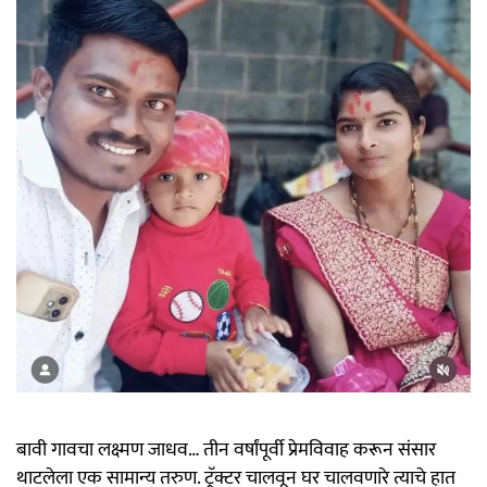
बावी गावचा लक्ष्मण जाधव… तीन वर्षांपूर्वी प्रेमविवाह करून संसार
थाटलेला एक सामान्य तरुण. ट्रॅक्टर चालवून घर चालवणारे त्याचे हात