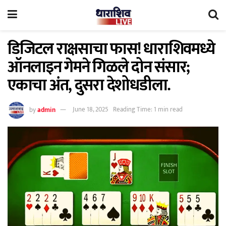
डिजिटल राक्षसाचा फास! धाराशिवमध्ये
ऑनलाइन गेमने गिळले दोन संसार;
एकाचा अंत, दुसरा देशोधडीला.
by
admin
June 18, 2025
Reading Time: 1 min read