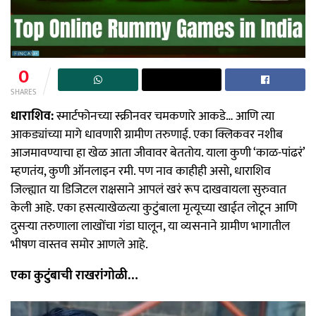
0
SHARES
धाराशिव:
स्मार्टफोनच्या स्क्रीनवर चमकणारे आकडे… आणि त्या
आकड्यांच्या मागे धावणारी ग्रामीण तरुणाई. एका क्लिकवर नशीब
आजमावण्याचा हा खेळ आता जीवावर बेततोय. याला कुणी ‘काळ-पांढरं’
म्हणतंय, कुणी ऑनलाइन रमी. पण नाव काहीही असो, धाराशिव
जिल्ह्यात या डिजिटल राक्षसाने आपलं खरं रूप दाखवायला सुरुवात
केली आहे. एका हसत्याखेळत्या कुटुंबाला मृत्यूच्या खाईत लोटून आणि
दुसऱ्या तरुणाला लाखोंचा गंडा घालून, या व्यसनाने ग्रामीण भागातील
भीषण वास्तव समोर आणले आहे.
एका कुटुंबाची राखरांगोळी…