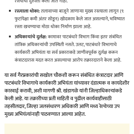
रस्त्यांची दुरुस्ती केली जात नाही.
रस्त्याला धोका:
तलावाच्या बाजूने जाणाऱ्या मुख्य रस्त्याला लागून (९
फुटांपेक्षा कमी अंतर सोडून) खोदकाम केले जात असल्याने, भविष्यात
रस्ता खचण्याचा मोठा धोका निर्माण झाला आहे.
अधिकाऱ्यांचे दुर्लक्ष:
कामावर पाटबंधारे विभाग किंवा इतर संबंधित
तांत्रिक अधिकाऱ्यांची उपस्थिती नसते. उलट, पाटबंधारे विभागाचे
कार्यकारी अभियंता या सर्व प्रकाराकडे जाणीवपूर्वक दुर्लक्ष करून
कंत्राटदारास मदत करत असल्याचा आरोप तक्रारदाराने केला आहे.
या सर्व गैरप्रकारांची सखोल चौकशी करून संबंधित कंत्राटदार आणि
पाटबंधारे विभागाचे कार्यकारी अभियंता यांच्यावर दंडात्मक व कायदेशीर
कारवाई करावी, अशी मागणी श्री. खंडागळे यांनी जिल्हाधिकाऱ्यांकडे
केली आहे. या तक्रारीच्या प्रती माहिती व पुढील कार्यवाहीसाठी
तहसीलदार, जिल्हा जलसंधारण अधिकारी आणि मध्य रेल्वेच्या उप
मुख्य अभियंत्यांनाही पाठवण्यात आल्या आहेत.