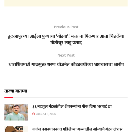
Previous Post
तुळजापूरच्या आईला पुण्याचा ‘गोडवा’! भक्तांना मिळणार आता चितळेंचा
मोतीचूर लाडू प्रसाद
Next Post
धाराशिवमध्ये गाळमुक्त धरण योजनेत कोट्यवधींच्या भ्रष्टाचाराचा आरोप
ताज्या बातम्या
३६ महसूल मंडळांतील शेतकऱ्यांना पीक विमा भरपाई द्या
AUGUST 9, 2026
कळंब बसस्थानकात महिलेच्या गळ्यातील सोन्याचे गंठन लंपास