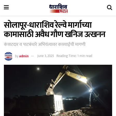
सोलापूर-धाराशिव रेल्वे मार्गाच्या
कामासाठी अवैध गौण खनिज उत्खनन
कंत्राटदार व पाटबंधारे अभियंत्यावर कारवाईची मागणी
by
admin
June 3, 2025
Reading Time: 1 min read