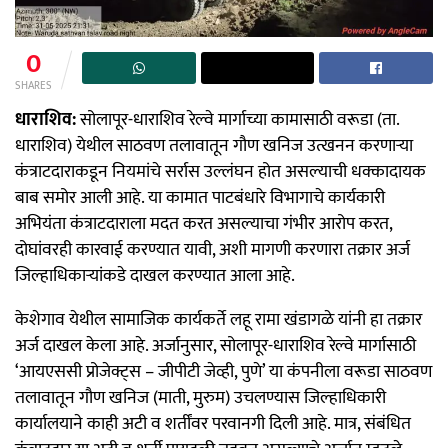
0
SHARES
धाराशिव:
सोलापूर-धाराशिव रेल्वे मार्गाच्या कामासाठी वरूडा (ता.
धाराशिव) येथील साठवण तलावातून गौण खनिज उत्खनन करणाऱ्या
कंत्राटदाराकडून नियमांचे सर्रास उल्लंघन होत असल्याची धक्कादायक
बाब समोर आली आहे. या कामात पाटबंधारे विभागाचे कार्यकारी
अभियंता कंत्राटदाराला मदत करत असल्याचा गंभीर आरोप करत,
दोघांवरही कारवाई करण्यात यावी, अशी मागणी करणारा तक्रार अर्ज
जिल्हाधिकाऱ्यांकडे दाखल करण्यात आला आहे.
केशेगाव येथील सामाजिक कार्यकर्ते लहू रामा खंडागळे यांनी हा तक्रार
अर्ज दाखल केला आहे. अर्जानुसार, सोलापूर-धाराशिव रेल्वे मार्गासाठी
‘आयएससी प्रोजेक्ट्स – जीपीटी जेव्ही, पुणे’ या कंपनीला वरूडा साठवण
तलावातून गौण खनिज (माती, मुरुम) उचलण्यास जिल्हाधिकारी
कार्यालयाने काही अटी व शर्तींवर परवानगी दिली आहे. मात्र, संबंधित