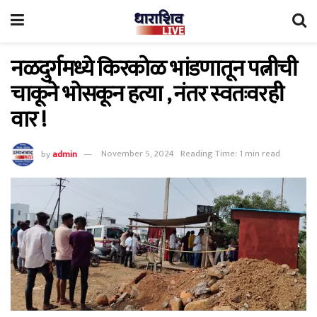
नळदुर्गमध्ये किरकोळ भांडणातून पत्नीची
चाकूने भोसकून हत्या , नंतर स्वतःवरही
वार !
by
admin
November 5, 2024
Reading Time: 1 min read