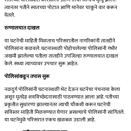
रक्ताच्या थारोळ्यात कोसळली आणि तिचा जागीच मृत्यू झाला.
त्यानंतर पतीने स्वतःच्या पोटात आणि मानेवर चाकूने वार करून
घेतले.
रुग्णालयात दाखल
या घटनेची माहिती मिळताच परिसरातील नागरिकांनी तातडीने
पोलिसांना कळवले. घटनास्थळी पोहोचलेल्या पोलिसांनी गंभीर
जखमी झालेल्या पतीला तातडीने उपजिल्हा रुग्णालयात दाखल
केले. सध्या त्याच्यावर उपचार सुरू आहेत.
पोलिसांकडून तपास सुरू
नळदुर्ग पोलिसांनी घटनास्थळी भेट देऊन घटनेचा पंचनामा केला
असून मृतदेह शवविच्छेदनासाठी पाठवण्यात आला आहे. पतीच्या
प्रकृतीत सुधारणा झाल्यानंतर त्याची चौकशी करून घटनेची
सविस्तर माहिती मिळवण्यात येणार असल्याचे पोलिसांनी सांगितले.
या घटनेमुळे परिसरात एकच खळबळ उडाली आहे.