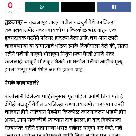
0
SHARES
तुळजापूर –
तुळजापूर तालुक्यातील नळदुर्ग येथे उपजिल्हा
रुग्णालयासमोर नवरा-बायकोच्या किरकोळ भांडणातून एका
हृदयद्रावक घटनेने परिसर हादरून गेला आहे. चहा-पान टपरी
चालवणाऱ्या या दाम्पत्याचे भांडण इतके विकोपाला गेले की, संतप्त
पतीने पत्नीची चाकूने भोसकून निर्घृण हत्या केली आणि नंतर
स्वतःलाही चाकूने भोसकून घेतले. या घटनेत पत्नीचा जागीच मृत्यू
झाला असून पती गंभीर जखमी झाला आहे.
नेमके काय घडले?
पोलीसांनी दिलेल्या माहितीनुसार, मृत महिला आणि तिचा पती हे
दोघेही नळदुर्ग येथील उपजिल्हा रुग्णालयासमोर चहा-पान टपरी
चालवत होते. त्यांच्यात नेहमीच किरकोळ कारणांवरून भांडणे होत
असत. आज सकाळीही त्यांच्यात वाद झाला. हा वाद विकोपाला
गेल्यानंतर पतीने संतापाच्या भरात पत्नीवर चाकूने वार केले. पत्नी