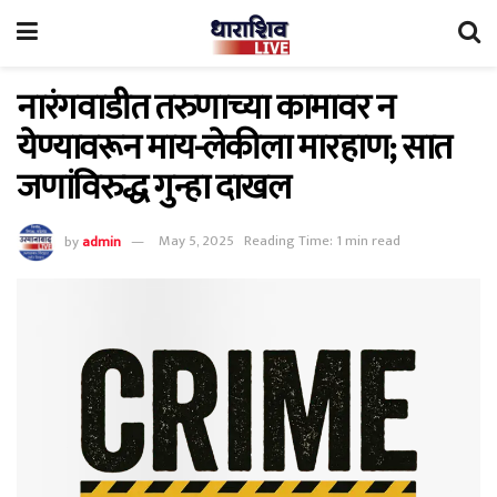
नारंगवाडीत तरुणाच्या कामावर न
येण्यावरून माय-लेकीला मारहाण; सात
जणांविरुद्ध गुन्हा दाखल
by
admin
May 5, 2025
Reading Time: 1 min read