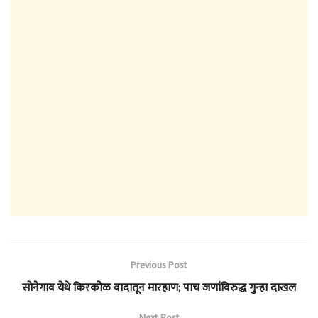
Previous Post
सोनेगाव येथे किरकोळ वादातून मारहाण; पाच जणांविरुद्ध गुन्हा दाखल
Next Post