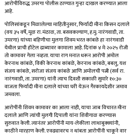
आरोपींविरुद्ध उमरगा पोलीस ठाण्यात गुन्हा दाखल करण्यात आला
आहे.
पोलिसांकडून मिळालेल्या माहितीनुसार, फिर्यादी मीना किसन दलाले
(वय ३५ वर्षे, मूळ रा. मंठाळ, ता. बसवकल्याण, ह.मु. नारंगवाडी, ता.
उमरगा) यांच्या बहिणीचा मुलगा शिवम भरत कांबळे हा नारंगवाडी
येथील प्राची हॉटेल ढाब्यावर कामाला आहे. दिनांक ४ मे २०२५ रोजी
तो कामावर गेला नव्हता. याचा राग मनात धरून आरोपी अमोल
केरनाथ कांबळे, विकी केरनाथ कांबळे, केरनाथ कांबळे, बबलु, यश
संजय कांबळे, सरोजा संजय कांबळे आणि अमोलची पत्नी (सर्व रा.
नारंगवाडी, ता. उमरगा) यांनी त्याच दिवशी सकाळी सुमारे १०:३०
वाजता फिर्यादी मीना दलाले यांच्या घरी येऊन गैरकायदेशीर जमाव
जमवला.
आरोपींनी शिवम कामावर का आला नाही, याचा जाब विचारत मीना
दलाले आणि त्यांची मुलगी दिपाली यांना शिवीगाळ करण्यास
सुरुवात केली. त्यानंतर आरोपींनी माय-लेकीला लाथाबुक्क्यांनी,
काठीने मारहाण केली. एवढ्यावरच न थांबता आरोपींनी चाकूने वार