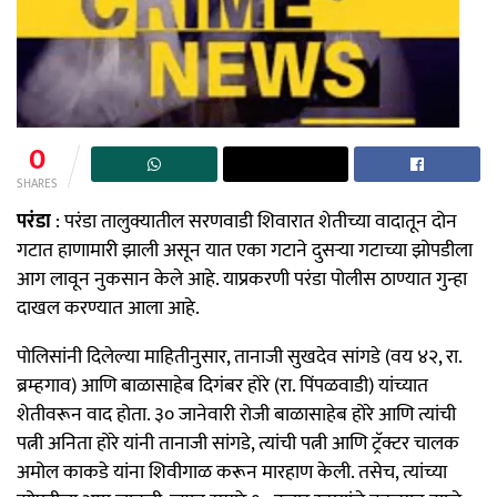
0
SHARES
परंडा
: परंडा तालुक्यातील सरणवाडी शिवारात शेतीच्या वादातून दोन
गटात हाणामारी झाली असून यात एका गटाने दुसऱ्या गटाच्या झोपडीला
आग लावून नुकसान केले आहे. याप्रकरणी परंडा पोलीस ठाण्यात गुन्हा
दाखल करण्यात आला आहे.
पोलिसांनी दिलेल्या माहितीनुसार, तानाजी सुखदेव सांगडे (वय ४२, रा.
ब्रम्हगाव) आणि बाळासाहेब दिगंबर होरे (रा. पिंपळवाडी) यांच्यात
शेतीवरून वाद होता. ३० जानेवारी रोजी बाळासाहेब होरे आणि त्यांची
पत्नी अनिता होरे यांनी तानाजी सांगडे, त्यांची पत्नी आणि ट्रॅक्टर चालक
अमोल काकडे यांना शिवीगाळ करून मारहाण केली. तसेच, त्यांच्या