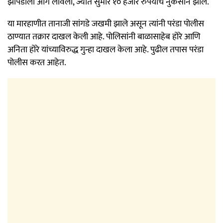
झोपडीला आग लावली, ज्यात सुमारे १० हजार रुपयांचे नुकसान झाले.
या मारहाणीत तानाजी सांगडे जखमी झाले असून त्यांनी परंडा पोलीस
ठाण्यात तक्रार दाखल केली आहे. पोलिसांनी बाळासाहेब होरे आणि
अनिता होरे यांच्याविरुद्ध गुन्हा दाखल केला आहे. पुढील तपास परंडा
पोलीस करत आहेत.