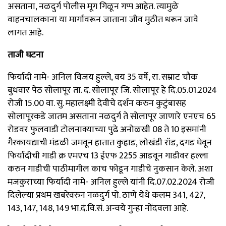
असताना, नळदुर्ग पोलीस मूग गिळून गप्प आहेत. त्यामुळे
वाहनचालकाना या मार्गावरून जाताना जीव मुठीत धरून जावे
लागत आहे.
ताजी घटना
फिर्यादी नामे- अनिल विजय हुल्ले, वय 35 वर्षे, रा. सम्राट चौक
बुधवार पेठ सोलापूर ता. द. सोलापूर जि. सोलापूर हे दि.05.01.2024
रोजी 15.00 वा. सु. महालक्ष्मी देवीचे दर्शन करुन कुटुंबासह
सोलापूरकडे जातम असताना नळदुर्ग ते सोलापूर जाणारे एनएच 65
रोडवर फुलवाडी टोलनाक्याच्या पुढे अनोळखी 08 ते 10 इसमांनी
गैरकायद्याची मंडळी जमवून हातात कुह्राड, लोखंडी रॉड, दगड घेवून
फिर्यादीची गाडी क्र एमएच 13 ईएफ 2255 आडवून गाडीवर हल्ला
करुन गाडीची पाठीमागील काच फोडून गाडीचे नुकसान केले. अशा
मजकुराच्या फिर्यादी नामे- अनिल हुल्ले यांनी दि.07.02.2024 रोजी
दिलेल्या प्रथम खबरेवरुन नळदुर्ग पो. ठाणे येथे कलम 341, 427,
143, 147, 148, 149 भा.दं.वि.सं. अन्वये गुन्हा नोंदवला आहे.