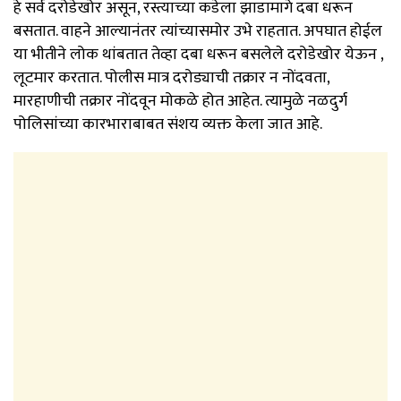
हे सर्व दरोडेखोर असून, रस्त्याच्या कडेला झाडामागे दबा धरून
बसतात. वाहने आल्यानंतर त्यांच्यासमोर उभे राहतात. अपघात होईल
या भीतीने लोक थांबतात तेव्हा दबा धरून बसलेले दरोडेखोर येऊन ,
लूटमार करतात. पोलीस मात्र दरोड्याची तक्रार न नोंदवता,
मारहाणीची तक्रार नोंदवून मोकळे होत आहेत. त्यामुळे नळदुर्ग
पोलिसांच्या कारभाराबाबत संशय व्यक्त केला जात आहे.