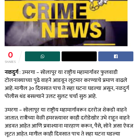
0
SHARES
नळदुर्ग
: उमरगा – सोलापूर या राष्ट्रीय महामार्गावर फुलवाडी
टोलनाक्याच्या पुढे वाहने आडवून लूटमार करण्याचे प्रमाण वाढले
आहे. मागील ३० दिवसात पाच ते सहा घटना घडल्या असून, नळदुर्ग
पोलीस थंड बसल्याने उलट सुलट चर्चा सुरु आहे.
उमरगा – सोलापूर या राष्ट्रीय महामार्गावरून दररोज शेकडो वाहने
जातात. रात्रीच्या वेळी हमरस्त्यावर काही दरोडेखोर उभे राहून वाहने
अडवत आहेत आणि प्रवाश्याना मारहाण करून, पैसे, सोने असा ऐवज
लूटत आहेत. मागील काही दिवसात पाच ते सहा घटना घडल्या