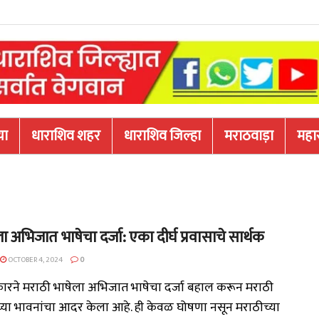
या
धाराशिव शहर
धाराशिव जिल्हा
मराठवाड़ा
महारा
 अभिजात भाषेचा दर्जा: एका दीर्घ प्रवासाचे सार्थक
OCTOBER 4, 2024
0
रकारने मराठी भाषेला अभिजात भाषेचा दर्जा बहाल करून मराठी
च्या भावनांचा आदर केला आहे. ही केवळ घोषणा नसून मराठीच्या