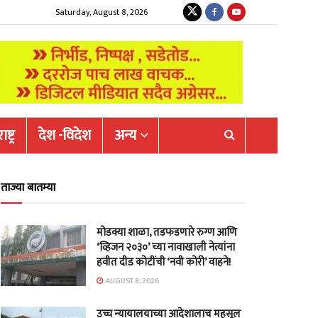
Saturday, August 8, 2026
ष्ट्र
देश -विदेश
अन्य
ताज्या बातम्या
मोडक्या शाळा, तडफडणारे रुग्ण आणि
‘व्हिजन २०३०’ च्या नावाखाली नेत्यांना
हवीत दीड कोटींची ‘नवी कोरी’ वाहने!
AUGUST 8, 2026
उच्च न्यायालयाच्या आदेशालाच महसूल