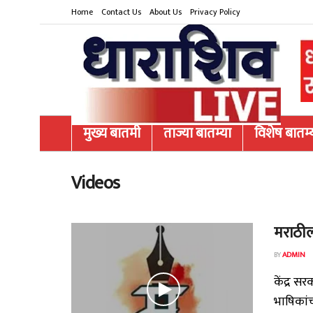
Home
Contact Us
About Us
Privacy Policy
मुख्य बातमी
ताज्या बातम्या
विशेष बातम्
Videos
मराठीला
BY
ADMIN
केंद्र स
भाषिकां