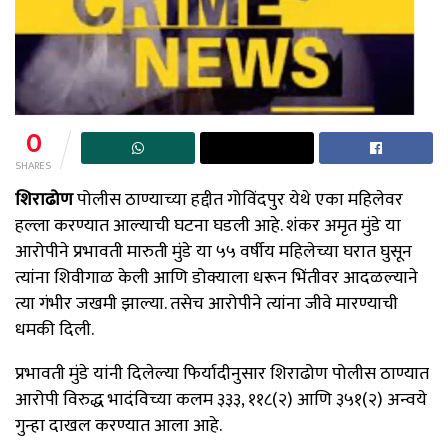
0
SHARES
शिराढोण
पोलीस ठाण्याच्या हद्दीत गोविंदपुर येथे एका महिलेवर
हल्ला करण्यात आल्याची घटना घडली आहे. शंकर अमृत मुंडे या
आरोपीने प्रभावती मारुती मुंडे या ५५ वर्षीय महिलेच्या घरात घुसून
त्यांना शिवीगाळ केली आणि डोक्याला धरून भिंतीवर आदळल्याने
त्या गंभीर जखमी झाल्या. तसेच आरोपीने त्यांना जीवे मारण्याची
धमकी दिली.
प्रभावती मुंडे यांनी दिलेल्या फिर्यादीनुसार शिराढोण पोलीस ठाण्यात
आरोपी विरुद्ध भादंविच्या कलम ३३३, ११८(२) आणि ३५१(२) अन्वये
गुन्हा दाखल करण्यात आला आहे.