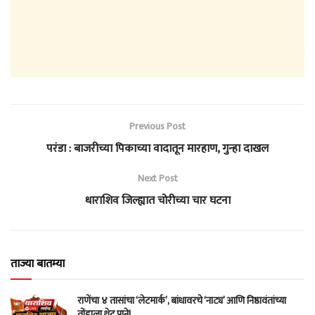
Previous Post
परंडा : बाजरीच्या पिकाच्या वादातून मारहाण, गुन्हा दाखल
Next Post
धाराशिव जिल्ह्यात चोरीच्या चार घटना
ताज्या बातम्या
राणेंचा ४ तासांचा ‘लेटमार्क’, बांधावरचे ‘नाट्य’ आणि निष्ठावंतांच्या
तोंडाला थेट पाने!