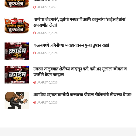
AUGUST 7, 2026
राणेंचा ‘लेटमार्क’, दूतांची मनधरणी आणि ठाकुरांचा ‘ताईसाहेबांना’
सणसणीत टोला!
AUGUST 6, 2026
कळंबमध्ये जमिनीच्या व्यवहारावरून पुन्हा तुफान राडा!
AUGUST 6, 2026
उमरगा तालुक्यात शेतीच्या वादातून पती, पत्नी अन् मुलाला कोयता व
काठीने बेदम मारहाण
AUGUST 6, 2026
धाराशिव शहरात घरफोडी करणाऱ्या चोराला पोलिसांनी ठोकल्या बेड्या!
AUGUST 6, 2026