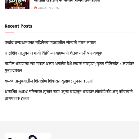
लोखंडी रॉड अन् कोयत्याने प्राणघातक हल्ला
AUGUST 9, 2026
Recent Posts
कळंब बसस्थानकात महिलेच्या गळ्यातील सोन्याचे गंठन लंपास
धाराशिव तालुक्यात गायी विक्रीच्या बहाण्याने शेतकऱ्याची फसवणूक!
मागील भांडणाचा राग मनात धरून अचलेर येथे एकास मारहाण; मुरुम पोलिसांत ८ जणांवर
गुन्हा दाखल
कळंब तालुक्यातील शिराढोण शिवारात वृद्धावर तुफान हल्ला!
धाराशिव MIDC परिसरात तुफान राडा! जुन्या वादातून भावावर लोखंडी रॉड अन् कोयत्याने
प्राणघातक हल्ला