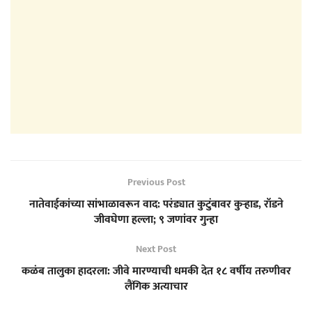
Previous Post
नातेवाईकांच्या सांभाळावरून वाद: परंड्यात कुटुंबावर कुऱ्हाड, रॉडने
जीवघेणा हल्ला; ९ जणांवर गुन्हा
Next Post
कळंब तालुका हादरला: जीवे मारण्याची धमकी देत १८ वर्षीय तरुणीवर
लैंगिक अत्याचार