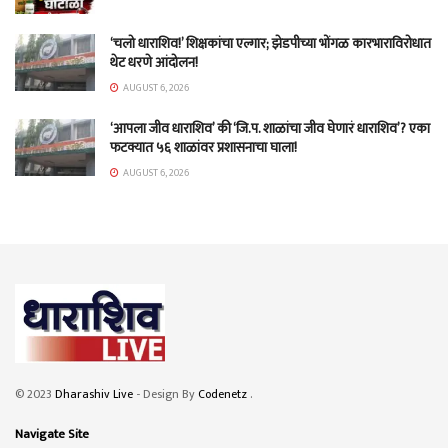
‘चलो धाराशिव!’ शिक्षकांचा एल्गार; झेडपीच्या भोंगळ कारभाराविरोधात
थेट धरणे आंदोलन!
AUGUST 6, 2026
‘आपला जीव धाराशिव’ की ‘जि.प. शाळांचा जीव घेणारं धाराशिव’? एका
फटक्यात ५६ शाळांवर प्रशासनाचा घाला!
AUGUST 6, 2026
© 2023
Dharashiv Live
- Design By
Codenetz
.
Navigate Site