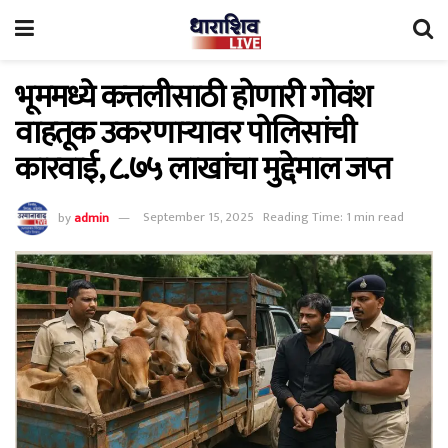
भूममध्ये कत्तलीसाठी होणारी गोवंश
वाहतूक उकरणाऱ्यावर पोलिसांची
कारवाई, ८.७५ लाखांचा मुद्देमाल जप्त
by
admin
September 15, 2025
Reading Time: 1 min read