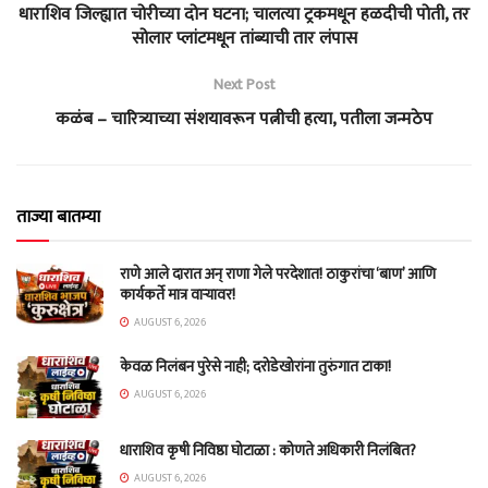
धाराशिव जिल्ह्यात चोरीच्या दोन घटना; चालत्या ट्रकमधून हळदीची पोती, तर
सोलार प्लांटमधून तांब्याची तार लंपास
Next Post
कळंब – चारित्र्याच्या संशयावरून पत्नीची हत्या, पतीला जन्मठेप
ताज्या बातम्या
राणे आले दारात अन् राणा गेले परदेशात! ठाकुरांचा ‘बाण’ आणि
कार्यकर्ते मात्र वाऱ्यावर!
AUGUST 6, 2026
केवळ निलंबन पुरेसे नाही; दरोडेखोरांना तुरुंगात टाका!
AUGUST 6, 2026
धाराशिव कृषी निविष्ठा घोटाळा : कोणते अधिकारी निलंबित?
AUGUST 6, 2026