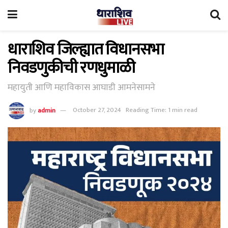
धाराशिव जिल्ह्यात विधानसभा
निवडणुकीची रणधुमाळी
महायुती आणि महाविकास आघाडी आमनेसामने
by
admin
October 27, 2024
Reading Time: 1 min read