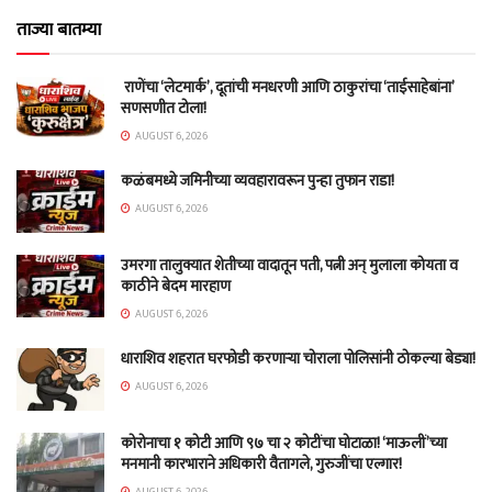
ताज्या बातम्या
राणेंचा ‘लेटमार्क’, दूतांची मनधरणी आणि ठाकुरांचा ‘ताईसाहेबांना’
सणसणीत टोला!
AUGUST 6, 2026
कळंबमध्ये जमिनीच्या व्यवहारावरून पुन्हा तुफान राडा!
AUGUST 6, 2026
उमरगा तालुक्यात शेतीच्या वादातून पती, पत्नी अन् मुलाला कोयता व
काठीने बेदम मारहाण
AUGUST 6, 2026
धाराशिव शहरात घरफोडी करणाऱ्या चोराला पोलिसांनी ठोकल्या बेड्या!
AUGUST 6, 2026
कोरोनाचा १ कोटी आणि ९७ चा २ कोटींचा घोटाळा! ‘माऊलीं’च्या
मनमानी कारभाराने अधिकारी वैतागले, गुरुजींचा एल्गार!