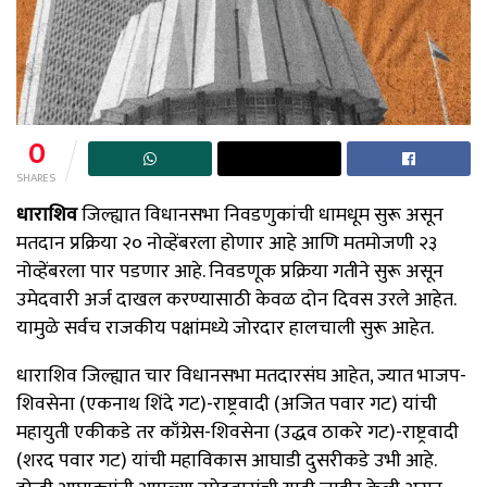
0
SHARES
धाराशिव
जिल्ह्यात विधानसभा निवडणुकांची धामधूम सुरू असून
मतदान प्रक्रिया २० नोव्हेंबरला होणार आहे आणि मतमोजणी २३
नोव्हेंबरला पार पडणार आहे. निवडणूक प्रक्रिया गतीने सुरू असून
उमेदवारी अर्ज दाखल करण्यासाठी केवळ दोन दिवस उरले आहेत.
यामुळे सर्वच राजकीय पक्षांमध्ये जोरदार हालचाली सुरू आहेत.
धाराशिव जिल्ह्यात चार विधानसभा मतदारसंघ आहेत, ज्यात भाजप-
शिवसेना (एकनाथ शिंदे गट)-राष्ट्रवादी (अजित पवार गट) यांची
महायुती एकीकडे तर काँग्रेस-शिवसेना (उद्धव ठाकरे गट)-राष्ट्रवादी
(शरद पवार गट) यांची महाविकास आघाडी दुसरीकडे उभी आहे.