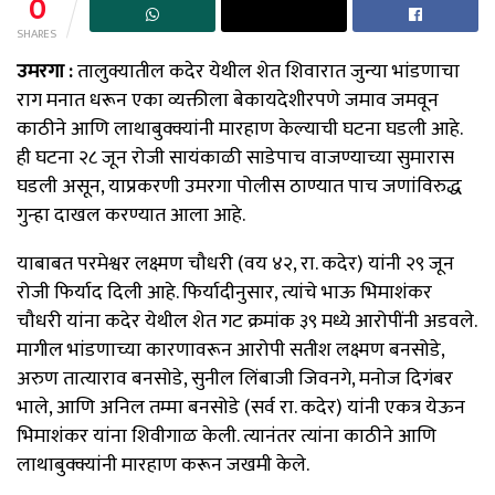
0
SHARES
उमरगा :
तालुक्यातील कदेर येथील शेत शिवारात जुन्या भांडणाचा
राग मनात धरून एका व्यक्तीला बेकायदेशीरपणे जमाव जमवून
काठीने आणि लाथाबुक्क्यांनी मारहाण केल्याची घटना घडली आहे.
ही घटना २८ जून रोजी सायंकाळी साडेपाच वाजण्याच्या सुमारास
घडली असून, याप्रकरणी उमरगा पोलीस ठाण्यात पाच जणांविरुद्ध
गुन्हा दाखल करण्यात आला आहे.
याबाबत परमेश्वर लक्ष्मण चौधरी (वय ४२, रा. कदेर) यांनी २९ जून
रोजी फिर्याद दिली आहे. फिर्यादीनुसार, त्यांचे भाऊ भिमाशंकर
चौधरी यांना कदेर येथील शेत गट क्रमांक ३९ मध्ये आरोपींनी अडवले.
मागील भांडणाच्या कारणावरून आरोपी सतीश लक्ष्मण बनसोडे,
अरुण तात्याराव बनसोडे, सुनील लिंबाजी जिवनगे, मनोज दिगंबर
भाले, आणि अनिल तम्मा बनसोडे (सर्व रा. कदेर) यांनी एकत्र येऊन
भिमाशंकर यांना शिवीगाळ केली. त्यानंतर त्यांना काठीने आणि
लाथाबुक्क्यांनी मारहाण करून जखमी केले.