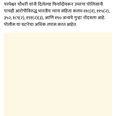
परमेश्वर चौधरी यांनी दिलेल्या फिर्यादीवरून उमरगा पोलिसांनी
पाचही आरोपींविरुद्ध भारतीय न्याय संहिता कलम ११८(१), ११५(२),
३५२, १८९(२), १९१(२)(३), आणि १९० अन्वये गुन्हा नोंदवला आहे.
पोलीस या घटनेचा अधिक तपास करत आहेत.