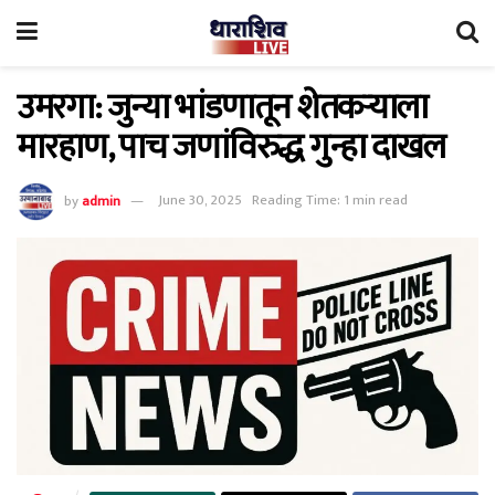
उमरगा: जुन्या भांडणातून शेतकऱ्याला
मारहाण, पाच जणांविरुद्ध गुन्हा दाखल
by
admin
June 30, 2025
Reading Time: 1 min read