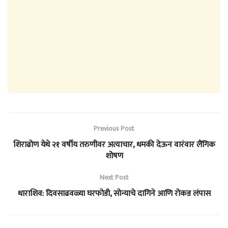
Previous Post
शिराढोण येथे २१ वर्षीय तरुणीवर अत्याचार, धमकी देऊन वारंवार लैंगिक
शोषण
Next Post
धाराशिव: दिवसाढवळ्या घरफोडी, सोन्याचे दागिने आणि रोकड लंपास