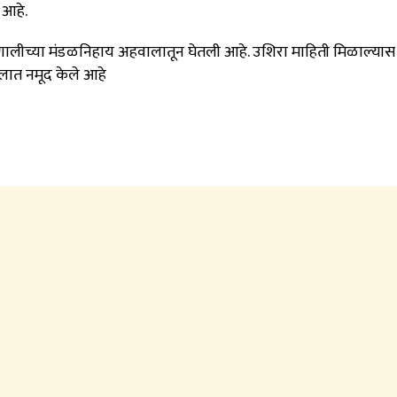
 आहे.
प्रणालीच्या मंडळनिहाय अहवालातून घेतली आहे.
उशिरा माहिती मिळाल्यास
ात नमूद केले आहे