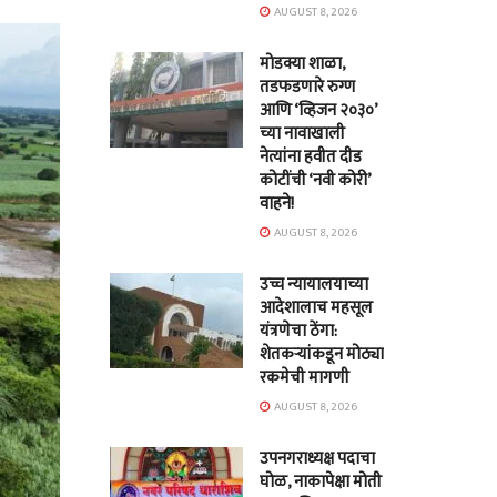
AUGUST 8, 2026
मोडक्या शाळा,
तडफडणारे रुग्ण
आणि ‘व्हिजन २०३०’
च्या नावाखाली
नेत्यांना हवीत दीड
कोटींची ‘नवी कोरी’
वाहने!
AUGUST 8, 2026
उच्च न्यायालयाच्या
आदेशालाच महसूल
यंत्रणेचा ठेंगा:
शेतकऱ्यांकडून मोठ्या
रकमेची मागणी
AUGUST 8, 2026
उपनगराध्यक्ष पदाचा
घोळ, नाकापेक्षा मोती