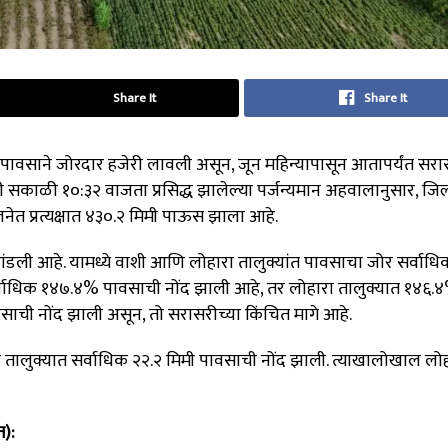
Share It
Share It
ये पावसाने जोरदार हजेरी लावली असून, जून महिन्यापासून आतापर्यंत सरा
सकाळी १०:३२ वाजता प्रसिद्ध झालेल्या पर्जन्यमान अहवालानुसार, जिल्
लनेत प्रत्यक्षात ४३०.२ मिमी पाऊस झाला आहे
.
लांडली आहे. यामध्ये वाशी आणि लोहारा तालुक्यांत पावसाचा जोर सर्वाधि
सर्वाधिक १४७.४% पावसाची नोंद झाली आहे, तर लोहारा तालुक्यात १४६.
वसाची नोंद झाली असून, तो सरासरीच्या किंचित मागे आहे.
 तालुक्यात सर्वाधिक २२.२ मिमी पावसाची नोंद झाली
.
त्याखालोखाल लोहा
त):