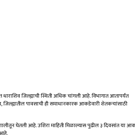
त धाराशिव जिल्ह्याची स्थिती अधिक चांगली आहे.
विभागात आतापर्यंत
च, जिल्ह्यातील पावसाची ही समाधानकारक आकडेवारी शेतकऱ्यांसाठी
रणालीतून घेतली आहे.
उशिरा माहिती मिळाल्यास पुढील ३ दिवसांत या आक
आहे.