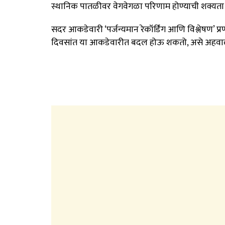
स्थानिक पातळीवर वेगवेगळा परिणाम होण्याची शक्यता
सदर आकडेवारी ‘पर्जन्यमान रेकॉर्डिंग आणि विश्लेषण’ 
दिवसांत या आकडेवारीत बदल होऊ शकतो, असे अहवाल