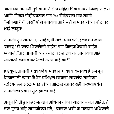
आता घ्या तानाजी तुपे यांना. ते रोज महिंद्रा पिकअपवर जिल्ह्यात लस
आणि गोळ्या पोहोचवतात. पण २० नोव्हेंबरला मात्र त्यांनी
“लोकशाहीची लस” पोहोचवायची आहे – तीही मतदारांच्या बोटांवर
शाई लावून!
तानाजी तुपे सांगतात, “साहेब, मी गाडी चालवतो, इलेक्शन काय
चालवू? मी काय शिकलेलो नाही!” पण जिल्हाधिकारी साहेब
म्हणाले, “अरे तानाजी, फक्त बोटावर शाईच तर लावायची आहे.
त्यासाठी काय डॉक्टरेटची गरज आहे का?”
हे ऐकून, तानाजी चक्रावलेच. मतदानाचे काय करायचं हे समजून
घेण्यासाठी त्यांना विशेष प्रशिक्षण द्यायला लावलंय. गाडीच्या
स्टेरिंगवरून सरळ मतदारांच्या ओळखपत्रांवर सही करण्यापर्यंत
तानाजींचा प्रवास सुरु झाला आहे.
अजून किती ड्रायव्हर मतदान अधिकाऱ्यांच्या सीटवर बसले आहेत, ते
एक गूढच आहे. तानाजींच्या मते, “चालक असो वा मतदान अधिकारी,