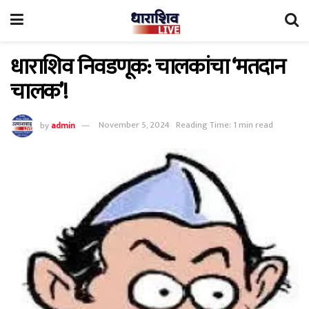
धाराशिव निवडणूक: चालकांचा ‘मतदान
चालक’!
by
admin
November 5, 2024
Reading Time: 1 min read