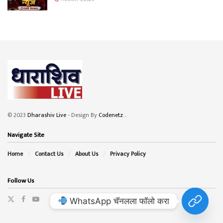
© 2023
Dharashiv Live
- Design By
Codenetz
.
Navigate Site
Home
Contact Us
About Us
Privacy Policy
Follow Us
WhatsApp चॅनलला फॉलो करा