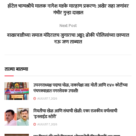
हॉटेल भाग्यश्रीचे मालक नागेश मडके मारहाण प्रकरण: अखेर सहा जणांवर
गंभीर गुन्हा दाखल
Next Post
वाखरवाडीच्या समाज मंदिरातच जुगाराचा अड्डा; ढोकी पोलिसांच्या छाप्यात
नऊ जण ताब्यात
ताज्या बातम्या
उपनगराध्यक्ष पदाचा घोळ, नाकापेक्षा जड मोती आणि १४० कोटींच्या
पंचपक्वान्नात नगरसेवक उपाशी!
AUGUST 7, 2026
नियतीचा खेळ आणि संघाची खेळी: एका राजकीय वर्चस्वाची
‘इनसाईड स्टोरी’
AUGUST 7, 2026