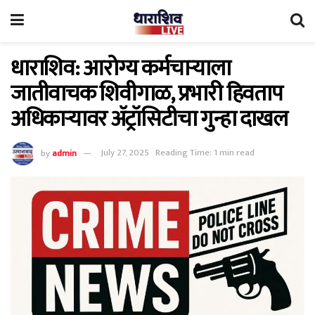
धाराशिव: आरोग्य कर्मचाऱ्याला
जातीवाचक शिवीगाळ, प्रभारी हिवताप
अधिकाऱ्यावर ॲट्रॉसिटीचा गुन्हा दाखल
by
admin
July 27, 2025
Reading Time: 1 min read