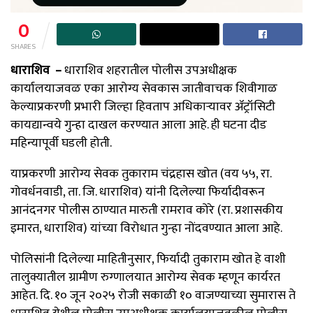
0
SHARES
धाराशिव –
धाराशिव शहरातील पोलीस उपअधीक्षक
कार्यालयाजवळ एका आरोग्य सेवकास जातीवाचक शिवीगाळ
केल्याप्रकरणी प्रभारी जिल्हा हिवताप अधिकाऱ्यावर ॲट्रॉसिटी
कायद्यान्वये गुन्हा दाखल करण्यात आला आहे. ही घटना दीड
महिन्यापूर्वी घडली होती.
याप्रकरणी आरोग्य सेवक तुकाराम चंद्रहास खोत (वय ५५, रा.
गोवर्धनवाडी, ता. जि. धाराशिव) यांनी दिलेल्या फिर्यादीवरून
आनंदनगर पोलीस ठाण्यात मारुती रामराव कोरे (रा. प्रशासकीय
इमारत, धाराशिव) यांच्या विरोधात गुन्हा नोंदवण्यात आला आहे.
पोलिसांनी दिलेल्या माहितीनुसार, फिर्यादी तुकाराम खोत हे वाशी
तालुक्यातील ग्रामीण रुग्णालयात आरोग्य सेवक म्हणून कार्यरत
आहेत. दि. १० जून २०२५ रोजी सकाळी १० वाजण्याच्या सुमारास ते