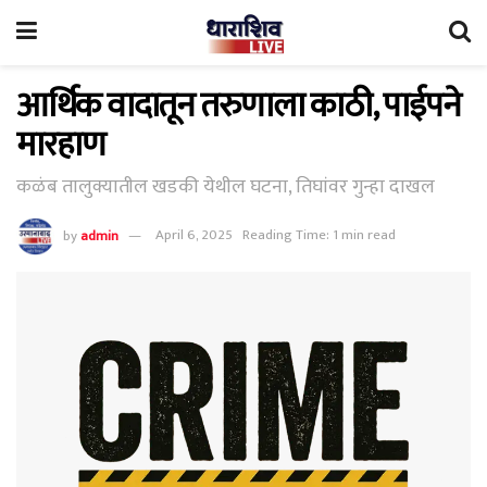
आर्थिक वादातून तरुणाला काठी, पाईपने
मारहाण
कळंब तालुक्यातील खडकी येथील घटना, तिघांवर गुन्हा दाखल
by
admin
April 6, 2025
Reading Time: 1 min read