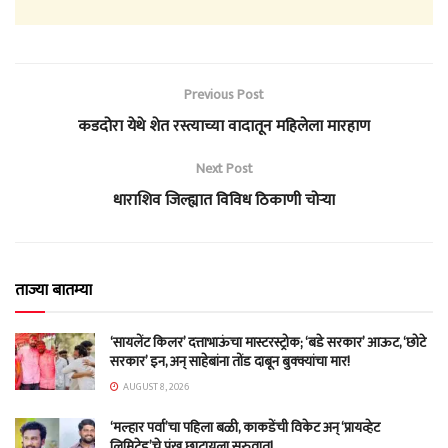
Previous Post
कडदोरा येथे शेत रस्त्याच्या वादातून महिलेला मारहाण
Next Post
धाराशिव जिल्ह्यात विविध ठिकाणी चोऱ्या
ताज्या बातम्या
‘सायलेंट किलर’ दत्ताभाऊंचा मास्टरस्ट्रोक; ‘बडे सरकार’ आऊट, ‘छोटे
सरकार’ इन, अन् साहेबांना तोंड दाबून बुक्क्यांचा मार!
AUGUST 8, 2026
‘मल्हार पर्वा’चा पहिला बळी, काकडेंची विकेट अन् ‘प्रायव्हेट
लिमिटेड’चे पंख छाटायला सुरुवात!