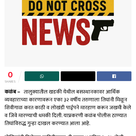
0
SHARES
कळंब –
तालुक्यातील खडकी येथील बसस्थानकावर आर्थिक
व्यवहाराच्या कारणावरून एका ३२ वर्षीय तरुणाला तिघांनी मिळून
शिवीगाळ करत काठी व लोखंडी पाईपने मारहाण करून जखमी केले
व जिवे मारण्याची धमकी दिली. याप्रकरणी कळंब पोलीस ठाण्यात
तिघांविरुद्ध गुन्हा दाखल करण्यात आला आहे.