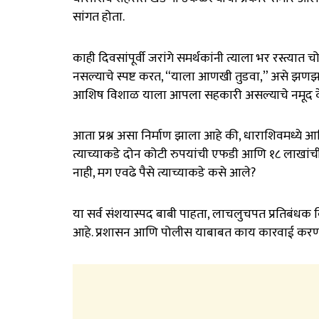
सांगत होता.
काही दिवसांपूर्वी जरांगे समर्थकांनी त्याला भर रस्त्या
नसल्याचे स्पष्ट करत, “याला आणखी तुडवा,” असे झणझणीत वक
आशिष विशाळ याला आपला सहकारी असल्याचे नमूद केले आ
आता प्रश्न असा निर्माण झाला आहे की, धाराशिवमध्ये
त्याच्याकडे दोन कोटी रुपयांची एफडी आणि १८ लाखांची
नाही, मग एवढे पैसे त्याच्याकडे कसे आले?
या सर्व संशयास्पद बाबी पाहता, लाचलुचपत प्रतिबंध
आहे. प्रशासन आणि पोलीस याबाबत काय कारवाई करणार