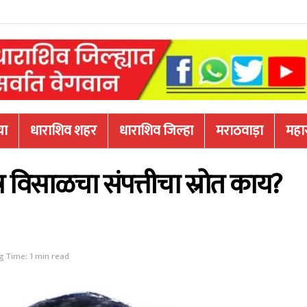
या
धाराशिव शहर
धाराशिव जिल्हा
मराठवाड़ा
महारा
 विसाळचा संपत्तीचा स्रोत काय?
g Time: 1 min read