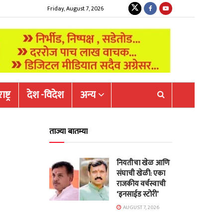
Friday, August 7, 2026
ष्ट्र
देश -विदेश
अन्य
ताज्या बातम्या
नियतीचा खेळ आणि
संघाची खेळी: एका
राजकीय वर्चस्वाची
‘इनसाईड स्टोरी’
AUGUST 7, 2026