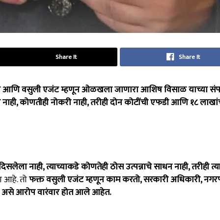
Share It
Share It
ी आणि वसुली एजंट म्हणून ओळखला जाणारा आशिष विसाळ याच्या संपत
न नाही, कोणतीही नोकरी नाही, तरीही दोन कोटींची एफडी आणि १८ लाखां
लेला नाही, त्याच्याकडे कोणतेही ठोस उत्पन्नाचे साधन नाही, तरीही त्या
 आहे. तो
फक्त वसुली एजंट म्हणून काम करतो, सरकारी अधिकारी, नग
 असे आरोप वारंवार होत आले आहेत.