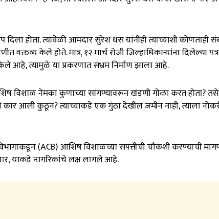
त चोप दिला होता. त्यावेळी आमदार सुरेश धस यांनीही त्याच्याशी कोणताही सं
्तव्य केले होते. मात्र, १२ मार्च रोजी जिल्हाधिकाऱ्यांना दिलेल्या पत्रा
हे, त्यामुळे या प्रकरणात संभ्रम निर्माण झाला आहे.
 आशिष विशाळ नेमका कुणाच्या सांगण्यावरून खंडणी गोळा करत होता? तसे
 कार आली कुठून? त्याच्याकडे एक गुंठा देखील जमीन नाही, त्याला नोक
क विभागाकडून (ACB) आशिष विशाळच्या संपत्तीची चौकशी करण्याची माग
, याकडे नागरिकांचे लक्ष लागले आहे.