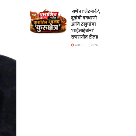
राणेंचा ‘लेटमार्क’,
दूतांची मनधरणी
आणि ठाकुरांचा
‘ताईसाहेबांना’
सणसणीत टोला!
AUGUST 6, 2026