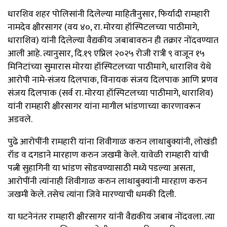
धारशिव शहर पोलिसांनी दिलेल्या माहितीनुसार, फिर्यादी रामहारी
नामदेव क्षीरसागर (वय ४०, रा. मोरया हॉस्पिटलच्या पाठीमागे,
धाराशिव) यांनी दिलेल्या वैद्यकीय जबाबावरुन ही तक्रार नोंदवण्यात
आली आहे. त्यानुसार, दि.१९ एप्रिल २०२५ रोजी रात्री ९ वाजून १५
मिनिटांच्या सुमारास मोरया हॉस्पिटलच्या पाठीमागे, धाराशिव येथे
आरोपी नामे-संजय दिलपाक, विनायक संजय दिलपाक आणि प्रणव
संजय दिलपाक (सर्व रा. मोरया हॉस्पिटलच्या पाठीमागे, धाराशिव)
यांनी रामहारी क्षीरसागर यांना मागील भांडणाच्या कारणावरून
अडवले.
पुढे आरोपींनी रामहारी यांना शिवीगाळ करुन लाथाबुक्यांनी, लोखंडी
रॉड व दगडाने मारहाण करुन जखमी केले. यावेळी रामहारी यांची
पत्नी सुहागिनी या भांडण सोडवण्यासाठी मध्ये पडल्या असता,
आरोपींनी त्यांनाही शिवीगाळ करुन लाथाबुक्यांनी मारहाण करुन
जखमी केले. तसेच त्यांना जिवे मारण्याची धमकी दिली.
या घटनेनंतर रामहारी क्षीरसागर यांनी वैद्यकीय जबाब नोंदवला. त्या