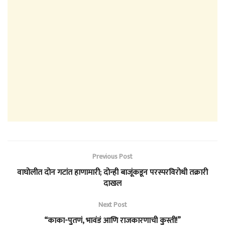
Previous Post
वाघोलीत दोन गटांत हाणामारी; दोन्ही बाजूंकडून परस्परविरोधी तक्रारी
दाखल
Next Post
“काका-पुतणं, भावंडं आणि राजकारणाची कुस्ती!”