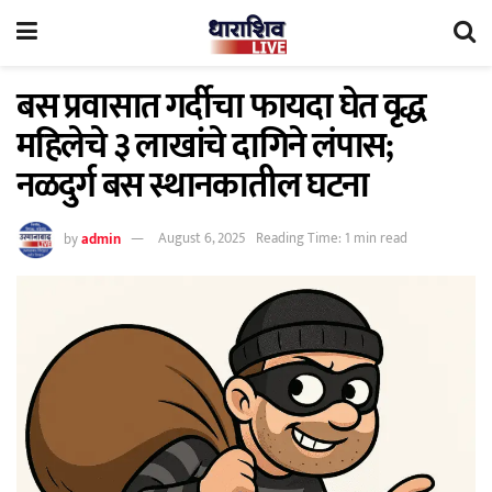
बस प्रवासात गर्दीचा फायदा घेत वृद्ध
महिलेचे ३ लाखांचे दागिने लंपास;
नळदुर्ग बस स्थानकातील घटना
by
admin
August 6, 2025
Reading Time: 1 min read