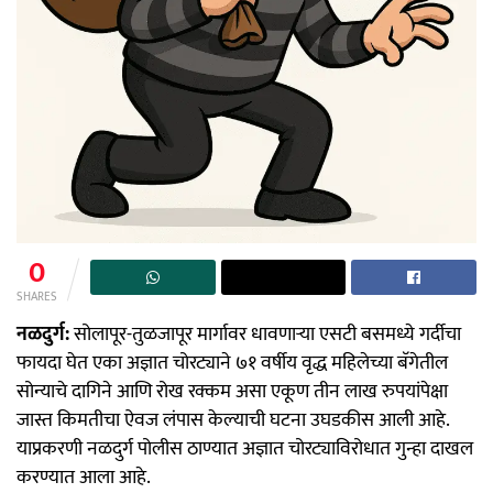
0
SHARES
नळदुर्ग:
सोलापूर-तुळजापूर मार्गावर धावणाऱ्या एसटी बसमध्ये गर्दीचा
फायदा घेत एका अज्ञात चोरट्याने ७१ वर्षीय वृद्ध महिलेच्या बॅगेतील
सोन्याचे दागिने आणि रोख रक्कम असा एकूण तीन लाख रुपयांपेक्षा
जास्त किमतीचा ऐवज लंपास केल्याची घटना उघडकीस आली आहे.
याप्रकरणी नळदुर्ग पोलीस ठाण्यात अज्ञात चोरट्याविरोधात गुन्हा दाखल
करण्यात आला आहे.