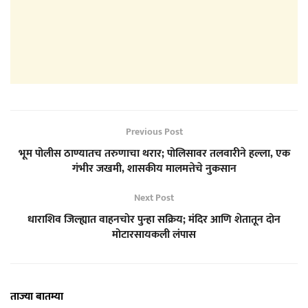
Previous Post
भूम पोलीस ठाण्यातच तरुणाचा थरार; पोलिसावर तलवारीने हल्ला, एक
गंभीर जखमी, शासकीय मालमत्तेचे नुकसान
Next Post
धाराशिव जिल्ह्यात वाहनचोर पुन्हा सक्रिय; मंदिर आणि शेतातून दोन
मोटारसायकली लंपास
ताज्या बातम्या