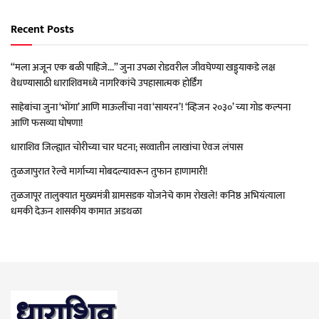
Recent Posts
“मला अजून एक बळी पाहिजे…” जुना उपळा रोडवरील जीवघेण्या खड्ड्याकडे लक्ष
वेधण्यासाठी धाराशिवमध्ये नागरिकांचे उपहासात्मक होर्डिंग
साहेबांचा जुना ‘भोंगा’ आणि माऊलींचा नवा ‘सायरन’! ‘व्हिजन २०३०’ च्या गोड कल्पना
आणि फसव्या घोषणा!
धाराशिव जिल्ह्यात चोरीच्या चार घटना; सव्वातीन लाखांचा ऐवज लंपास
तुळजापुरात रेल्वे मार्गाच्या मोबदल्यावरून तुफान हाणामारी!
तुळजापूर तालुक्यात मुख्यमंत्री ग्रामसडक योजनेचे काम रोखले! कनिष्ठ अभियंत्याला
धमकी देऊन शासकीय कामात अडथळा