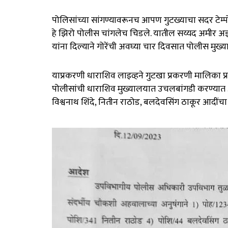
पोलिसांच्या सांगण्यावरूनच आपण गुटख्याचा सदर टेम्पो
हे झिरो पोलीस चांगलेच चिडले. यातील सय्यद अमीर अझह
यांना दिल्याने गोरेंची अवघ्या चार दिवसात पोलीस मु
याप्रकरणी धाराशिव लाइव्हने गुटखा प्रकरणी मालिका प्
पोलीसांची धाराशिव मुख्यालयात उचलबांगडी करण्यात आल
विश्वनाथ शिंदे, नितीन राठोड, बलदेवसिंग ठाकूर आदींच