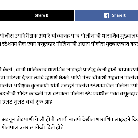
Share It
Share It
पोलीस उपनिरीक्षक अंधारे यांच्यासह पाच पोलीसांची धाराशिव मुख्याल
स्टेशनमधील एका वसूलदार पोलिसाची अद्याप पोलीस मुख्यालयात बद
ी केली , याची मालिकाच धाराशिव लाइव्हने प्रसिद्ध केली होती. याप्रकरण
ंना नोटिसा देऊन त्यांचे म्हणणे घेतले आणि नंतर चौकशी अहवाल पोलीस
 पोलीस अधीक्षक कुलकर्णी यांनी नळदुर्ग पोलीस स्टेशनमधील पोलीस उपन
ात बदलीची ऑर्डर काढली पण येरमाळा पोलीस स्टेशनमधील एका वसूलदार
 उलट सुलट चर्चा सुरु आहे.
ी अडवून तोडपाणी केली होती, त्याची बातमी देखील धाराशिव लाइव्हने दिल
गोलमाल उत्तर त्यावेळी दिले होते.