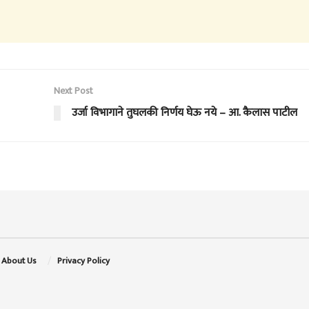
Next Post
उर्जा विभागाने तुघलकी निर्णय घेऊ नये – आ. कैलास पाटील
About Us
Privacy Policy