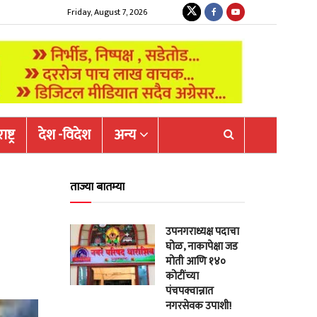
Friday, August 7, 2026
ष्ट्र
देश -विदेश
अन्य
ताज्या बातम्या
उपनगराध्यक्ष पदाचा
घोळ, नाकापेक्षा जड
मोती आणि १४०
कोटींच्या
पंचपक्वान्नात
नगरसेवक उपाशी!