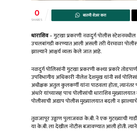
0
बातमी शेअर करा
SHARES
धाराशिव
– गुटखा प्रकरणी नळदुर्ग पोलीस स्टेशनमधील 
उचलबांगडी करण्यात आली असली तरी येरमाळा पोलीस 
झाल्याने आश्चर्य व्यक्त केले जात आहे.
नळदुर्ग पोलिसांनी गुटखा प्रकरणी कश्या प्रकारे तोडपाण
उपविभागीय अधिकारी नीलेश देशमुख यांनी सर्व पोलिसा
अधीक्षक अतुल कुलकर्णी यांना पाठवला होता, त्यानंतर
अंधारे यांच्यासह पाच पोलीसांची धाराशिव मुख्यालय
पोलीसाची अद्याप पोलीस मुख्यालयात बदली न झाल्याचे
तुळजापूर उड्डाण पुलाजवळ के.बी. ने एक गुटख्याची गाड
या के.बी. ला देखील नोटीस बजावण्यात आली होती. त्याने 