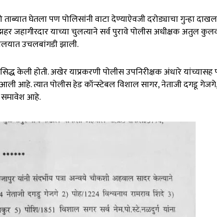
 ताब्यात घेतला पण पोलिसांनी वाटा देण्याऐवजी दरोड्याचा गुन्हा दाखल 
र जहागीरदार याच्या चुलत्याने सर्व पुरावे पोलीस अधीक्षक अतुल कुलक
ख्यालयात उचलबांगडी झाली.
रसिद्ध केली होती. अखेर याप्रकरणी पोलीस उपनिरीक्षक अंधारे यांच्यासह
ी आहे. त्यात पोलीस हेड कॉन्स्टेबल विशाल सागर, नेताजी दगडू गेजगे
ा समावेश आहे.