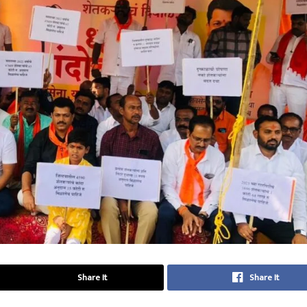
Share It
Share It