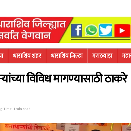
या
धाराशिव शहर
धाराशिव जिल्हा
मराठवाड़ा
महारा
्यांच्या विविध मागण्यासाठी ठाकरे
g Time: 1 min read