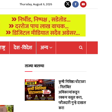
Thursday, August 6, 2026
ष्ट्र
देश -विदेश
अन्य
ताज्या बातम्या
कृषी निविष्ठा घोटाळा
: निलंबित
अधिकाऱ्यांकडून
रक्कम वसूल करा,
फौजदारी गुन्हे दाखल
करा