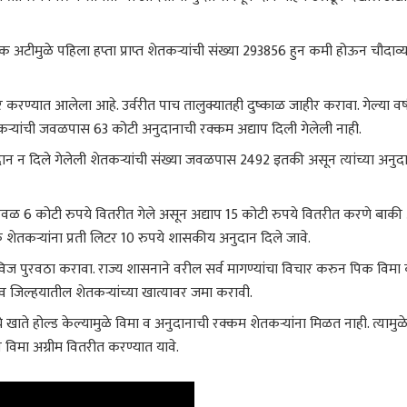
क अटीमुळे पहिला हप्ता प्राप्त शेतकऱ्यांची संख्या 293856 हुन कमी होऊन चौदाव्य
करण्यात आलेला आहे. उर्वरीत पाच तालुक्यातही दुष्काळ जाहीर करावा. गेल्या वर्ष
ऱ्यांची जवळपास 63 कोटी अनुदानाची रक्कम अद्याप दिली गेलेली नाही.
ुदान न दिले गेलेली शेतकऱ्यांची संख्या जवळपास 2492 इतकी असून त्यांच्या अनुद
ेवळ 6 कोटी रुपये वितरीत गेले असून अद्याप 15 कोटी रुपये वितरीत करणे बाकी
ेतकऱ्यांना प्रती लिटर 10 रुपये शासकीय अनुदान दिले जावे.
विज पुरवठा करावा. राज्य शासनाने वरील सर्व मागण्यांचा विचार करुन पिक विमा
िल्हयातील शेतकऱ्यांच्या खात्यावर जमा करावी.
खाते होल्ड केल्यामुळे विमा व अनुदानाची रक्कम शेतकऱ्यांना मिळत नाही. त्यामुळे
 विमा अग्रीम वितरीत करण्यात यावे.