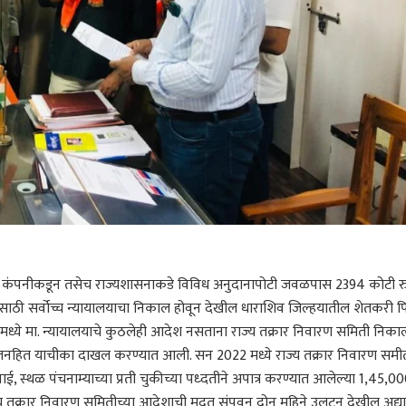
ा कंपनीकडून तसेच राज्यशासनाकडे विविध अनुदानापोटी जवळपास 2394 कोटी र
ठी सर्वोच्च न्यायालयाचा निकाल होवून देखील धाराशिव जिल्हयातील शेतकरी 
 मध्ये मा. न्यायालयाचे कुठलेही आदेश नसताना राज्य तक्रार निवारण समिती निका
थे जनहित याचीका दाखल करण्यात आली. सन 2022 मध्ये राज्य तक्रार निवारण समीत
 स्थळ पंचनाम्याच्या प्रती चुकीच्या पध्दतीने अपात्र करण्यात आलेल्या 1,45,0
राज्य तक्रार निवारण समितीच्या आदेशाची मुदत संपवून दोन महिने उलटून देखील अद्या