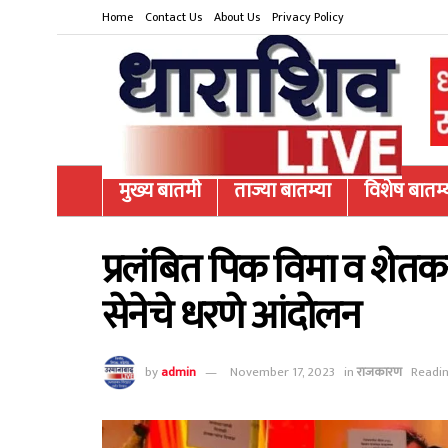
Home
Contact Us
About Us
Privacy Policy
मुख्य बातमी
ताज्या बातम्या
विशेष बातम्
प्रलंबित पिक विमा व शेतकऱ
सेनेचे धरणे आंदोलन
by
admin
November 17, 2023
in
राजकारण
Readin