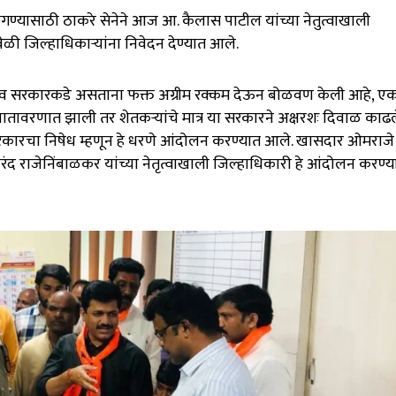
मागण्यासाठी ठाकरे सेनेने आज आ. कैलास पाटील यांच्या नेतुत्वाखाली
ळी जिल्हाधिकाऱ्यांना निवेदन देण्यात आले.
 व सरकारकडे असताना फक्त अग्रीम रक्कम देऊन बोळवण केली आहे, ए
ातावरणात झाली तर शेतकऱ्यांचे मात्र या सरकारने अक्षरशः दिवाळ काढल
 सरकारचा निषेध म्हणून हे धरणे आंदोलन करण्यात आले. खासदार ओमराजे
द राजेनिंबाळकर यांच्या नेतृत्वाखाली जिल्हाधिकारी हे आंदोलन करण्य