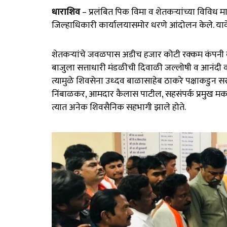
धाराशिव
– प्रलंबित पिक विमा व शेतकऱ्यांच्या विविध 
जिल्हाधिकारी कार्यालयासमोर धरणे आंदोलन केले. यावे
शेतकऱ्यांचे जवळपास अडीच हजार कोटी रक्कम कंपनी
बाजुला सत्ताधारी मंडळीची दिवाळी जल्लोषी व आनंदी व
त्यामुळे शिवसेना उध्दव बाळासाहेब ठाकरे पक्षाकडुन
निंबाळकर, आमदार कैलास पाटील, सहसंपर्क प्रमुख मकरं
त्यात अनेक शिवसैनिक सहभागी झाले होते.