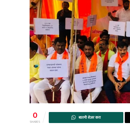
0
बातमी शेअर करा
SHARES