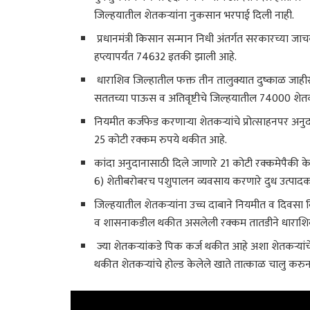
जिल्हयातील शेतकऱ्यांना नुकसान भरपाई दिली नाही.
प्रधानमंत्री किसान सन्मान निधी अंतर्गत सरकारच्या जाच
हप्त्यापर्यंत 74632 इतकी झाली आहे.
धाराशिव जिल्हातील फक्त तीन तालुक्यात दुष्काळ जाहीर 
सततच्या पाऊस व अतिवृष्टीचे जिल्हयातील 74000 शेतक
नियमीत कर्जफेड करणाऱ्या शेतकऱ्यांचे प्रोत्साहनपर अन
25 कोटी रक्कम रुपये थकीत आहे.
कांदा अनुदानासाठी दिले जाणारे 21 कोटी रक्कमेपैकी क
6) शेतीबरोबरच पशुपालन व्यवसाय करणारे दुध उत्पादक श
जिल्हयातील शेतकऱ्यांना उच्च दाबाने नियमीत व दिवसा 
व शासनाकडील थकीत असलेली रक्कम तातडीने धाराशिव ज
ज्या शेतकऱ्यांकडे पिक कर्ज थकीत आहे अशा शेतकऱ्यांचे 
थकीत शेतकऱ्यांचे होल्ड केलेले खाते तात्काळ चालु करुन