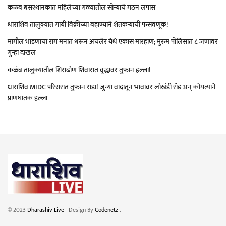
कळंब बसस्थानकात महिलेच्या गळ्यातील सोन्याचे गंठन लंपास
धाराशिव तालुक्यात गायी विक्रीच्या बहाण्याने शेतकऱ्याची फसवणूक!
मागील भांडणाचा राग मनात धरून अचलेर येथे एकास मारहाण; मुरुम पोलिसांत ८ जणांवर
गुन्हा दाखल
कळंब तालुक्यातील शिराढोण शिवारात वृद्धावर तुफान हल्ला!
धाराशिव MIDC परिसरात तुफान राडा! जुन्या वादातून भावावर लोखंडी रॉड अन् कोयत्याने
प्राणघातक हल्ला
© 2023
Dharashiv Live
- Design By
Codenetz
.