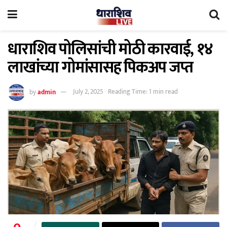
धाराशिव पोलिसांची मोठी कारवाई, १४
लाखांच्या गोमांसासह पिकअप जप्त
by
admin
July 2, 2025
Reading Time: 1 min read