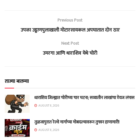
Previous Post
उपळा उड्डाणपुलाखाली मोटारसायकल अपघातात दोन ठार
Next Post
उमरगा आणि धाराशिव येथे चोरी
ताज्या बातम्या
धाराशिव जिल्ह्यात चोरीच्या चार घटना; सव्वातीन लाखांचा ऐवज लंपास
AUGUST 8, 2026
तुळजापुरात रेल्वे मार्गाच्या मोबदल्यावरून तुफान हाणामारी!
AUGUST 8, 2026