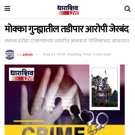
मोक्का गुन्ह्यातील तडीपार आरोपी जेरबंद
सशस्त्र दरोडा टाकण्याच्या तयारीत असताना पोलिसांच्या जाळयात
by
admin
May 21, 2024
Reading Time: 1 min read