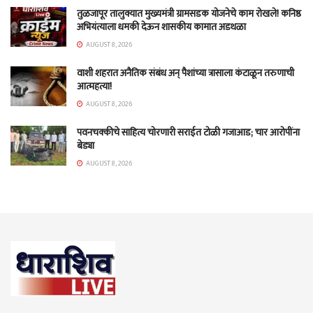
तुळजापूर तालुक्यात मुख्यमंत्री ग्रामसडक योजनेचे काम रोखले! कनिष्ठ
अभियंत्याला धमकी देऊन शासकीय कामात अडथळा
AUGUST 8, 2026
वाशी शहरात अनैतिक संबंध अन् पैशांच्या त्रासाला कंटाळून तरुणाची
आत्महत्या!
AUGUST 8, 2026
पवनचक्कीचे साहित्य चोरणारी सराईत टोळी गजाआड; चार आरोपींना
बेड्या
AUGUST 8, 2026