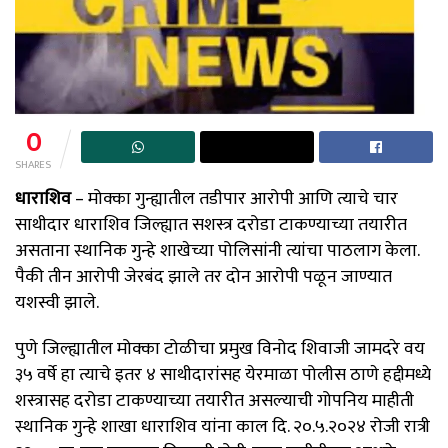
0
SHARES
धाराशिव
– मोक्का गुन्ह्यातील तडीपार आरोपी आणि त्याचे चार
साथीदार धाराशिव जिल्ह्यात सशस्त्र दरोडा टाकण्याच्या तयारीत
असताना स्थानिक गुन्हे शाखेच्या पोलिसांनी त्यांचा पाठलाग केला.
पैकी तीन आरोपी जेरबंद झाले तर दोन आरोपी पळून जाण्यात
यशस्वी झाले.
पुणे जिल्ह्यातील मोक्का टोळीचा प्रमुख विनोद शिवाजी जामदरे वय
३५ वर्षे हा त्याचे इतर ४ साथीदारांसह येरमाळा पोलीस ठाणे हद्दीमध्ये
शस्त्रासह दरोडा टाकण्याच्या तयारीत असल्याची गोपनिय माहीती
स्थानिक गुन्हे शाखा धाराशिव यांना काल दि. २०.५.२०२४ रोजी रात्री