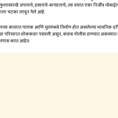
ात फुलासारखे जपायचे, हसायचे-बागडायचे, त्या वयात एका निर्जीव मोबाई
नाला चटका लावून गेले आहे.
दलत्या काळात पालक आणि मुलांमध्ये निर्माण होत असलेल्या भावनिक दर
सळ परिसरात शोककळा पसरली असून, कळंब पोलीस ठाण्यात अकस्मात मृ
 तपास करत आहेत.