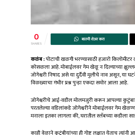
0
बातमी शेअर करा
SHARES
कळंब :
पोटाची खळगी भरण्यासाठी हजारो किलोमीटर दूर
कोसळला आहे. मोबाईलवर गेम खेळू न दिल्याच्या क्षुल्लक 
जोगेश्वरी निषाद असे या दुर्दैवी मुलीचे नाव असून, या 
विळख्याचा गंभीर प्रश्न पुन्हा एकदा समोर आला आहे.
जोगेश्वरीचे आई-वडील मोलमजुरी करून आपल्या कुटुंबा
परतलेल्या वडिलांकडे जोगेश्वरीने मोबाईलवर गेम खेळण्य
मनाला इतका लागला की, घरातील स्लॅबच्या कडीला साड
काही वेळाने कुटुंबीयांच्या ही गोष्ट लक्षात येताच त्यां