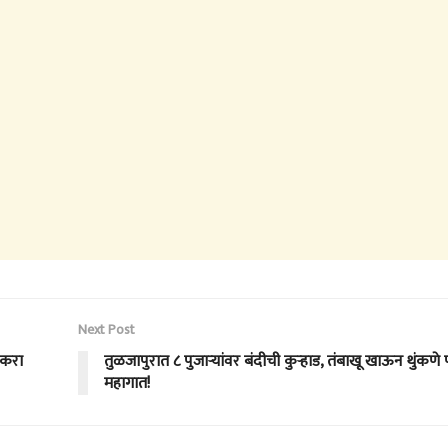
Next Post
 करा
तुळजापुरात ८ पुजाऱ्यांवर बंदीची कुऱ्हाड, तंबाखू खाऊन थुंकणे
महागात!