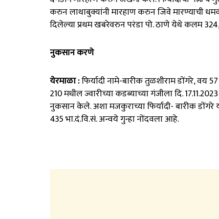
करुन लाथाबुक्यांनी मारहाण करुन जिवे मारण्याची धमकी 
दिलेल्या प्रथम खबरेवरुन परंडा पो. ठाणे येथे कलम 324, 
नुकसान करणे
येरमाळा :
फिर्यादी नामे-बारीक तुळशीराम डोंगरे, वय 57
210 मधील ज्वारीच्या कडब्याच्या गंजीला दि. 17.11.2023 
नुकसान केले. अशा मजकुराच्या फिर्यादी- बारीक डोंगरे य
435 भा.दं.वि.सं. अन्वये गुन्हा नोंदवला आहे.