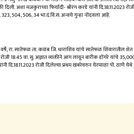
दिली. अशा मजकुराच्या फिर्यादी- श्रीरंग करडे यांनी दि.18.11.2023 रोज
323, 504, 506, 34 भा.दं.वि.सं. अन्वये गुन्हा नोंदवला आहे.
 वर्षे, रा. सातेफळ ता. कळंब जि. धाराशिव यांचे सातेफळ शिवारातील शेत 
रोजी 18.45 वा. सु. अज्ञात व्यक्तीने आग लावून बारीक डोंगरे यांचे 35,000
ांनी दि.18.11.2023 रोजी दिलेल्या प्रथम खबरेवरुन येरमाळा पो. ठाणे ये