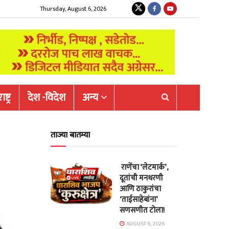
Thursday, August 6, 2026
ष्ट्र
देश -विदेश
अन्य
ताज्या बातम्या
राणेंचा ‘लेटमार्क’,
दूतांची मनधरणी
आणि ठाकुरांचा
‘ताईसाहेबांना’
सणसणीत टोला!
AUGUST 6, 2026