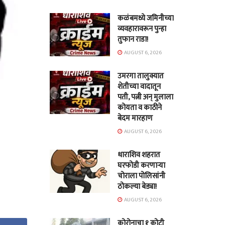
कळंबमध्ये जमिनीच्या
व्यवहारावरून पुन्हा
तुफान राडा!
AUGUST 6, 2026
उमरगा तालुक्यात
शेतीच्या वादातून
पती, पत्नी अन् मुलाला
कोयता व काठीने
बेदम मारहाण
AUGUST 6, 2026
धाराशिव शहरात
घरफोडी करणाऱ्या
चोराला पोलिसांनी
ठोकल्या बेड्या!
AUGUST 6, 2026
कोरोनाचा १ कोटी