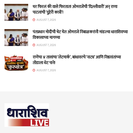
घर फिरलं की वासे फिरतात! ओमराजेंची ‘दिल्लीवारी’ अन् राणा
पाटलांची ‘दुहेरी कात्री’!
AUGUST 7, 2026
पंतप्रधान मोदींची भेट घेत ओमराजे निंबाळकरांनी मांडल्या धाराशिवच्या
विकासाच्या मागण्या
AUGUST 7, 2026
राणेंचा ४ तासांचा ‘लेटमार्क’, बांधावरचे ‘नाट्य’ आणि निष्ठावंतांच्या
तोंडाला थेट पाने!
AUGUST 7, 2026