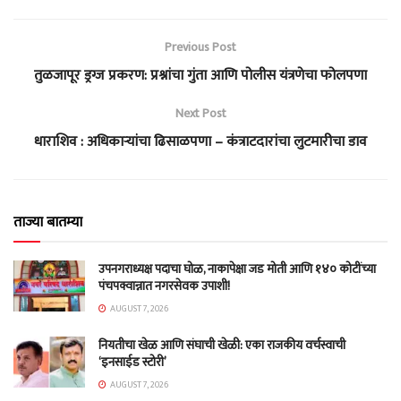
Previous Post
तुळजापूर ड्रग्ज प्रकरण: प्रश्नांचा गुंता आणि पोलीस यंत्रणेचा फोलपणा
Next Post
धाराशिव : अधिकाऱ्यांचा ढिसाळपणा – कंत्राटदारांचा लुटमारीचा डाव
ताज्या बातम्या
उपनगराध्यक्ष पदाचा घोळ, नाकापेक्षा जड मोती आणि १४० कोटींच्या
पंचपक्वान्नात नगरसेवक उपाशी!
AUGUST 7, 2026
नियतीचा खेळ आणि संघाची खेळी: एका राजकीय वर्चस्वाची
‘इनसाईड स्टोरी’
AUGUST 7, 2026