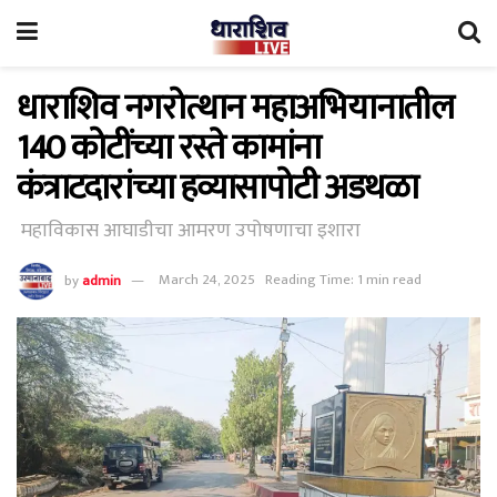
धाराशिव नगरोत्थान महाअभियानातील
140 कोटींच्या रस्ते कामांना
कंत्राटदारांच्या हव्यासापोटी अडथळा
महाविकास आघाडीचा आमरण उपोषणाचा इशारा
by
admin
March 24, 2025
Reading Time: 1 min read