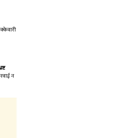
क्केवारी
ष्ट
ारवाई न