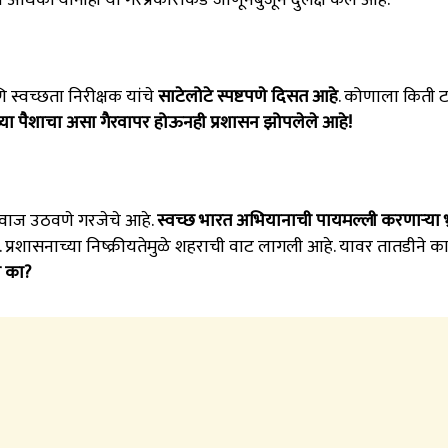
स्वच्छता निरीक्षक यांचे
साटेलोटे स्पष्टपणे दिसत आहे
. कोणाला किती ट
्या पैशाचा असा गैरवापर होऊनही प्रशासन झोपलेले आहे!
 आवाज उठवणे गरजेचे आहे.
स्वच्छ भारत अभियानाची पायमल्ली करणाऱ्या भ्र
. प्रशासनाच्या निष्क्रीयतेमुळे शहराची वाट लागली आहे. यावर तातडीने क
र का?