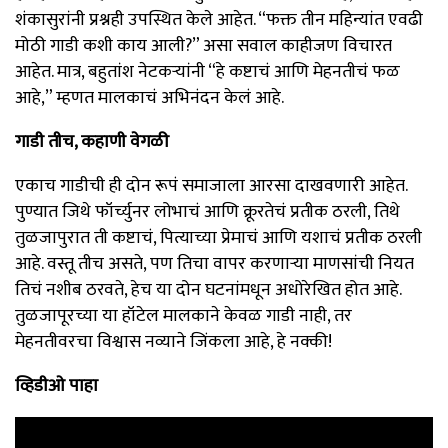
शंकासुरांनी प्रश्नही उपस्थित केले आहेत. “फक्त तीन महिन्यांत एवढी
मोठी गाडी कशी काय आली?” असा सवाल काहीजण विचारत
आहेत. मात्र, बहुतांश नेटकऱ्यांनी “हे कष्टाचं आणि मेहनतीचं फळ
आहे,” म्हणत मालकाचं अभिनंदन केलं आहे.
गाडी तीच, कहाणी वेगळी
एकाच गाडीची ही दोन रूपं समाजाला आरसा दाखवणारी आहेत.
पुण्यात जिथे फॉर्च्युनर लोभाचं आणि क्रूरतेचं प्रतीक ठरली, तिथे
तुळजापुरात ती कष्टाचं, पित्याच्या प्रेमाचं आणि यशाचं प्रतीक ठरली
आहे. वस्तू तीच असते, पण तिचा वापर करणाऱ्या माणसांची नियत
तिचं नशीब ठरवते, हेच या दोन घटनांमधून अधोरेखित होत आहे.
तुळजापूरच्या या हॉटेल मालकाने केवळ गाडी नाही, तर
मेहनतीवरचा विश्वास नव्याने जिंकला आहे, हे नक्की!
व्हिडीओ पाहा