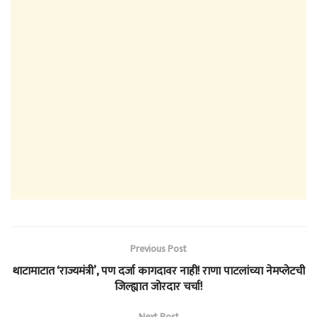
Previous Post
थाटामाटात ‘राज्यमंत्री’, पण दर्जा कागदावर नाही! राणा पाटलांच्या नेमप्लेटची
जिल्ह्यात जोरदार चर्चा!
Next Post