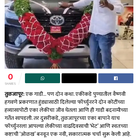
0
SHARES
तुळजापूर:
एक गाडी… पण दोन कथा. एकीकडे पुण्यातील वैष्णवी
हगवणे प्रकरणात हुंड्यासाठी दिलेल्या फॉर्च्युनरने दोन कोटींच्या
हव्यासापोटी एका लेकीचा जीव घेतला आणि ही गाडी बदनामीच्या
गर्तेत सापडली. तर दुसरीकडे, तुळजापूरच्या एका बापाने याच
फॉर्च्युनरला आपल्या लेकीच्या वाढदिवसाची ‘भेट’ आणि स्वतःच्या
कष्टाची ‘ओळख’ बनवून एक नवी, सकारात्मक चर्चा सुरू केली आहे.