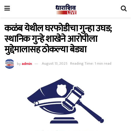
कळंब येथील घरफोडीचा गुन्हा उघड;
स्थानिक गुन्हे शाखेने आरोपीला
मुद्देमालासह ठोकल्या बेड्या
by
admin
August 13, 2025
Reading Time: 1 min read