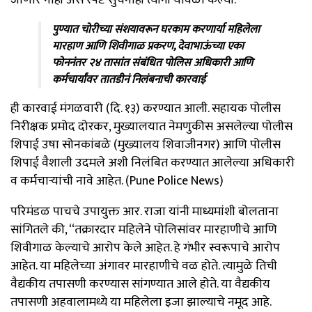
पुण्यात चोरीच्या संशयावरून घरकाम करणार्या महिलेला
मारहाण आणि शिवीगाळ प्रकरण, देवाभाऊंच्या एका
फोननंतर २४ तासांत संबंधित पोलिस अधिकारी आणि
कर्मचार्यांवर तातडीनं निलंबनाची कारवाई
ही कारवाई मंगळवारी (दि. १३) करण्यात आली. सहायक पोलीस
निरीक्षक प्रमोद दोरकर, मुख्यालयात नेमणुकीस असलेल्या पोलीस
शिपाई उषा सोनकांबळे (मुख्यालय शिवाजीनगर) आणि पोलीस
शिपाई वैशाली उदमले अशी निलंबित करण्यात आलेल्या अधिकारी
व कर्मचाऱ्यांची नावे आहेत. (Pune Police News)
परिमंडळ पाचचे उपायुक्त आर. राजा यांनी माध्यमांशी बोलताना
सांगितले की, ‘‘तक्रारदार महिलेने पोलिसांवर मारहाणीचे आणि
शिवीगाळ केल्याचे आरोप केले आहेत. हे गंभीर स्वरूपाचे आरोप
आहेत. या महिलेच्या अंगावर मारहाणीचे वळ होते. त्यामुळे तिची
वैद्यकीय तपासणी करण्यास सांगण्यात आले होते. या वैद्यकीय
तपासणी अहवालामध्ये या महिलेला इजा झाल्याचे नमूद आहे.