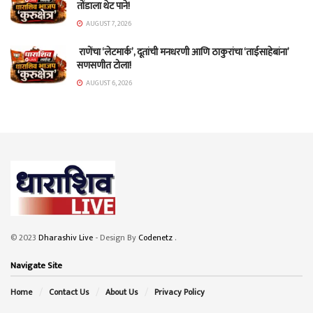
तोंडाला थेट पाने!
AUGUST 7, 2026
राणेंचा ‘लेटमार्क’, दूतांची मनधरणी आणि ठाकुरांचा ‘ताईसाहेबांना’
सणसणीत टोला!
AUGUST 6, 2026
© 2023
Dharashiv Live
- Design By
Codenetz
.
Navigate Site
Home
Contact Us
About Us
Privacy Policy