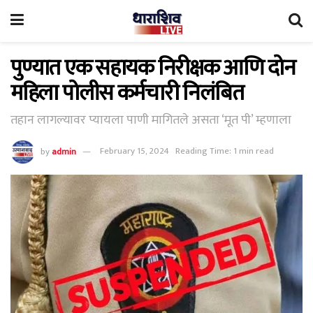
पुण्यात एक सहायक निरीक्षक आणि दोन
महिला पोलीस कर्मचारी निलंबित
तहान लागल्यावर प्यायला पाणी मागितले असता ‘मूत पी’ म्हणाला
by
admin
February 15, 2024
Reading Time: 1 min read