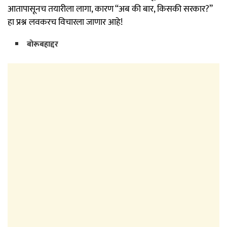
आतापासूनच तयारीला लागा, कारण “अब की बार, किसकी सरकार?”
हा प्रश्न लवकरच विचारला जाणार आहे!
बोरूबहाद्दर