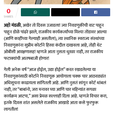
0
SHARES
अहो मंडळी
, अखेर तो दिवस उजाडला! ज्या निवडणुकीची वाट पाहून
पाहून डोळे पांढरे झाले, राजकीय कार्यकर्त्यांच्या मिश्या तोंडावर आल्या
(आणि काहींच्या गेल्याही असतील!), त्या स्थानिक स्वराज्य संस्थांच्या
निवडणुकांना सुप्रीम कोर्टाने हिरवा कंदील दाखवला आहे, तोही थेट
ओबीसी आरक्षणासह! म्हणजे आता नुसता धुरळा नाही, तर राजकीय
फटाक्यांची आतषबाजी होणार!
गेली अनेक वर्षं “आज होईल, उद्या होईल” करत रखडलेल्या या
निवडणुकांसाठी कोर्टाने निवडणूक आयोगाला चक्क चार आठवड्यांत
अधिसूचना काढायला सांगितली आहे. आणि नुसतं सांगून कोर्ट थांबलं
नाही, तर “बाबांनो, जरा मनावर घ्या आणि चार महिन्यांत सगळा
कार्यक्रम आटपा,” असा प्रेमळ सल्लाही दिला आहे. म्हणजे विचार करा,
इतके दिवस शांत असलेले राजकीय आखाडे आता कसे फुरफुरू
लागतील!