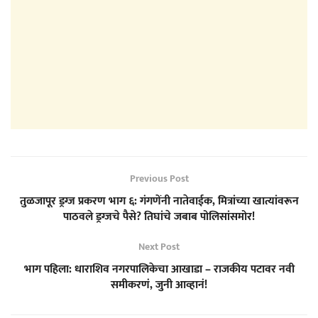
Previous Post
तुळजापूर ड्रग्ज प्रकरण भाग ६: गंगणेंनी नातेवाईक, मित्रांच्या खात्यांवरून
पाठवले ड्रग्जचे पैसे? तिघांचे जबाब पोलिसांसमोर!
Next Post
भाग पहिला: धाराशिव नगरपालिकेचा आखाडा – राजकीय पटावर नवी
समीकरणं, जुनी आव्हानं!