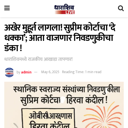
अखेर मुहूर्त लागला! सुप्रीम कोर्टाचा ‘दे
धक्का’; आता वाजणार निवडणुकीचा
डंका !
धाराशिवमध्ये राजकीय आखाडा तापणार!
by
admin
May 6, 2025
Reading Time: 1 min read