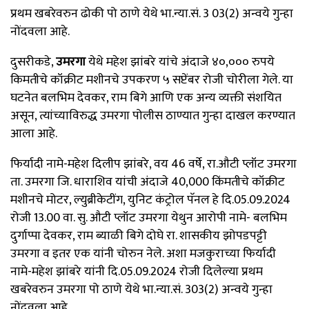
प्रथम खबरेवरुन ढोकी पो ठाणे येथे भा.न्या.सं. 3 03(2) अन्वये गुन्हा
नोंदवला आहे.
दुसरीकडे,
उमरगा
येथे महेश झांबरे यांचे अंदाजे ४०,००० रुपये
किमतीचे कॉक्रीट मशीनचे उपकरण ५ सप्टेंबर रोजी चोरीला गेले. या
घटनेत बलभिम देवकर, राम बिगे आणि एक अन्य व्यक्ती संशयित
असून, त्यांच्याविरुद्ध उमरगा पोलीस ठाण्यात गुन्हा दाखल करण्यात
आला आहे.
फिर्यादी नामे-महेश दिलीप झांबरे, वय 46 वर्षे, रा.औटी प्लॉट उमरगा
ता. उमरगा जि. धाराशिव यांची अंदाजे 40,000₹ किंमतीचे कॉक्रीट
मशीनचे मोटर, ल्युब्रीकेटींग, युनिट कंट्रोल पॅनल हे दि.05.09.2024
रोजी 13.00 वा. सु. औटी प्लॉट उमरगा येथुन आरोपी नामे- बलभिम
दुर्गाप्पा देवकर, राम ब्याळी बिगे दोघे रा. शासकीय झोपडपट्टी
उमरगा व इतर एक यांनी चोरुन नेले. अशा मजकुराच्या फिर्यादी
नामे-महेश झांबरे यांनी दि.05.09.2024 रोजी दिलेल्या प्रथम
खबरेवरुन उमरगा पो ठाणे येथे भा.न्या.सं. 303(2) अन्वये गुन्हा
नोंदवला आहे.