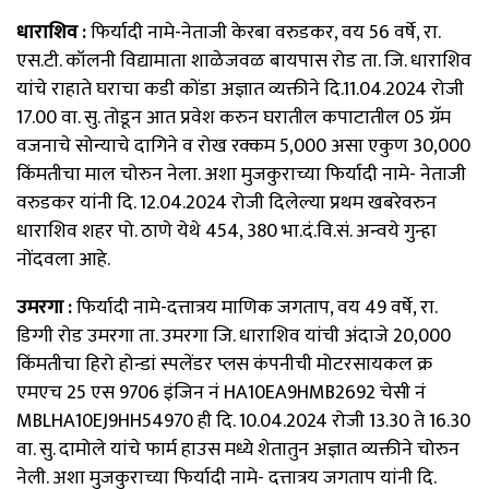
धाराशिव :
फिर्यादी नामे-नेताजी केरबा वरुडकर, वय 56 वर्षे, रा.
एस.टी. कॉलनी विद्यामाता शाळेजवळ बायपास रोड ता. जि. धाराशिव
यांचे राहाते घराचा कडी कोंडा अज्ञात व्यक्तीने दि.11.04.2024 रोजी
17.00 वा. सु. तोडून आत प्रवेश करुन घरातील कपाटातील 05 ग्रॅम
वजनाचे सोन्याचे दागिने व रोख रक्कम 5,000₹ असा एकुण 30,000₹
किंमतीचा माल चोरुन नेला. अशा मुजकुराच्या फिर्यादी नामे- नेताजी
वरुडकर यांनी दि. 12.04.2024 रोजी दिलेल्या प्रथम खबरेवरुन
धाराशिव शहर पो. ठाणे येथे 454, 380 भा.दं.वि.सं. अन्वये गुन्हा
नोंदवला आहे.
उमरगा :
फिर्यादी नामे-दत्तात्रय माणिक जगताप, वय 49 वर्षे, रा.
डिग्गी रोड उमरगा ता. उमरगा जि. धाराशिव यांची अंदाजे 20,000₹
किंमतीचा हिरो होन्डां स्पलेंडर प्लस कंपनीची मोटरसायकल क्र
एमएच 25 एस 9706 इंजिन नं HA10EA9HMB2692 चेसी नं
MBLHA10EJ9HH54970 ही दि. 10.04.2024 रोजी 13.30 ते 16.30
वा. सु. दामोले यांचे फार्म हाउस मध्ये शेतातुन अज्ञात व्यक्तीने चोरुन
नेली. अशा मुजकुराच्या फिर्यादी नामे- दत्तात्रय जगताप यांनी दि.