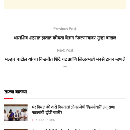
Previous Post
धाराशिव शहरात हातात कोयता घेऊन फिरणाऱ्यावर गुन्हा दाखल
Next Post
मल्हार पाटील यांच्या किडनीत शिंदे गट आणि लिव्हरमध्ये मनसे टाका म्हणजे
….
ताज्या बातम्या
घर फिरलं की वासे फिरतात! ओमराजेंची ‘दिल्लीवारी’ अन् राणा
पाटलांची ‘दुहेरी कात्री’!
AUGUST 7, 2026