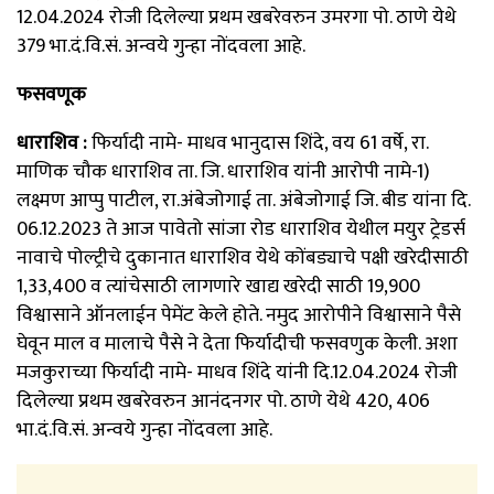
12.04.2024 रोजी दिलेल्या प्रथम खबरेवरुन उमरगा पो. ठाणे येथे
379 भा.दं.वि.सं. अन्वये गुन्हा नोंदवला आहे.
फसवणूक
धाराशिव :
फिर्यादी नामे- माधव भानुदास शिंदे, वय 61 वर्षे, रा.
माणिक चौक धाराशिव ता. जि. धाराशिव यांनी आरोपी नामे-1)
लक्ष्मण आप्पु पाटील, रा.अंबेजोगाई ता. अंबेजोगाई जि. बीड यांना दि.
06.12.2023 ते आज पावेतो सांजा रोड धाराशिव येथील मयुर ट्रेडर्स
नावाचे पोल्ट्रीचे दुकानात धाराशिव येथे कोंबड्याचे पक्षी खरेदीसाठी
1,33,400₹ व त्यांचेसाठी लागणारे खाद्य खरेदी साठी 19,900₹
विश्वासाने ऑनलाईन पेमेंट केले होते. नमुद आरोपीने विश्वासाने पैसे
घेवून माल व मालाचे पैसे ने देता फिर्यादीची फसवणुक केली. अशा
मजकुराच्या फिर्यादी नामे- माधव शिंदे यांनी दि.12.04.2024 रोजी
दिलेल्या प्रथम खबरेवरुन आनंदनगर पो. ठाणे येथे 420, 406
भा.दं.वि.सं. अन्वये गुन्हा नोंदवला आहे.