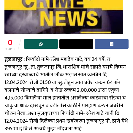
0
SHARES
तुळजापूर :
फिर्यादी नामे-रत्नेश महादेव गाटे, वय 24 वर्षे, रा.
तुळजापूर खु., ता. तुळजापूर जि. धाराशिव यांचे राहाते घराचे किचन
रुमच्या दरवाज्याचे आतील लॉक अज्ञात सात व्यक्तीने दि.
12.04.2024 रोजी 01.50 वा. सु. तोडून आत प्रवेश करुन 64 ग्रॅम
वजनाचे सोन्याचे दागिने, व रोख रक्कम 2,00,000₹ असा एकुण
4,15,000₹ किंमतीचा माल हातातील असलेल्या काठ्याचा रॉडचा च
चाकुचा धाक दाखवून व वडीलांस काठीने मारहाण करुन जबरीने
चोरुन नेला. अशा मुजकुराच्या फिर्यादी नामे- रत्नेश गाटे यांनी दि.
12.04.2024 रोजी दिलेल्या प्रथम खबरेवरुन तुळजापूर पो. ठाणे येथे
395 भा.दं.वि.सं. अन्वये गुन्हा नोंदवला आहे.