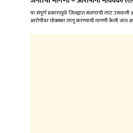
जनतेची मागणी – आरोपीना मोक्क्का ला
या संपूर्ण प्रकारामुळे जिल्ह्यात संतापाची लाट उसळली
आरोपींवर मोक्क्का लागू करण्याची मागणी केली जात आ