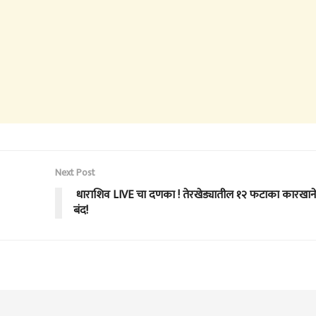
Next Post
धाराशिव LIVE चा दणका ! तेरखेड्यातील १२ फटाका कारखाने
बंद!