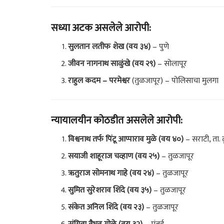
सध्या अटक असलेले आरोपी:
सुलतान लतीफ शेख (वय ३४)
– पुणे
जीवन नागनाथ साळुंखे (वय २९)
– सोलापूर
राहुल कदम – परमेश्वर
(तुळजापूर) – पोलिसाचा मुलगा
न्यायालयीन कोठडीत असलेले आरोपी:
विश्वनाथ तर्फ पिंटू आप्पाराव मुळे (वय ४०)
– सराटी, ता. 
सयाजी शाहूराज चव्हाण (वय २५)
– तुळजापूर
ऋतुराज सोमनाथ गाहे (वय २४)
– तुळजापूर
सुमित सुरेशराव शिंदे (वय ३५)
– तुळजापूर
संकेत अनिल शिंदे (वय २३)
– तुळजापूर