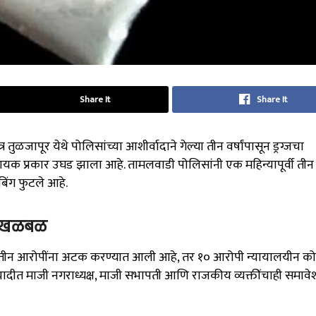
Share It
Share It
त्र तुळजापूर येथे पोलिसांच्या आशीर्वादाने गेल्या तीन वर्षांपासून ड्रग्जचा
 प्रकार उघड झाला आहे. तामलवाडी पोलिसांनी एक महिन्यापूर्वी तीन
िंग फुटले आहे.
ात खळबळ
ा तीन आरोपींना अटक करण्यात आली आहे, तर १० आरोपी न्यायालयीन क
दीत माजी नगराध्यक्ष, माजी सभापती आणि राजकीय व्यक्तींचाही समावे