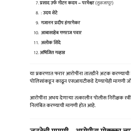
प्रसाद उर्फ गोटन कदम – परमेश्वर
(तुळजापूर)
:
उदय शेटे
गजानन प्रदीप हंगरगेकर
आबासाहेब गणराज पवार
अलोक शिंदे
अभिजित गव्हाड
या प्रकरणात फरार आरोपींना तातडीने अटक करण्याची म
पोलिसांकडून काढून एसआयटीकडे देण्याचेही मागणी ज
आरोपींना अभय देणाऱ्या तत्कालीन पोलीस निरीक्षक रवीं
निलंबित करण्याची मागणी होत आहे.