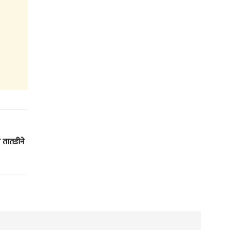
 तातडीने