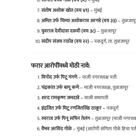
संगिता वैभव गोळे (वय ३२)
– मुंबई
संतोष अशोक खोत (वय ४९)
– मुंबई
अमित उर्फ चिम्या अशोकराव अरगडे (वय ३३)
– तुळजापू
युवराज देवीदास दळवी (वय ३८)
– तुळजापूर
संदीप संजय राठोड (वय २२)
– नळदुर्ग, ता. तुळजापूर
फरार आरोपींमध्ये मोठी नावे:
विनोद उर्फ पिटू गंगणे
– माजी नगराध्यक्ष पती
चंद्रकांत उर्फ बापू कणे
– माजी नगराध्यक्ष, तुळजापूर
शरद रामकृष्ण जमदाडे
– माजी सभापती
इंद्रजित उर्फ मिटू रणजितसिंह ठाकूर
– नळदुर्ग
स्वराज उर्फ पिनू सचिन तेलंग
– तुळजापूर (माजी नगराध्यक
वैभव अरविंद गोळे
– मुंबई (आरोपी संगिता गोळे हिचा पत