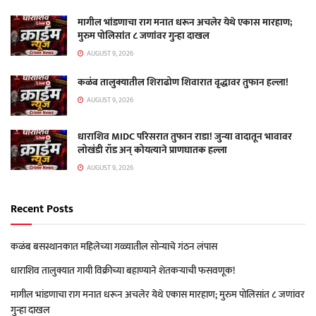
मागील भांडणाचा राग मनात धरून अचलेर येथे एकास मारहाण;
मुरुम पोलिसांत ८ जणांवर गुन्हा दाखल
AUGUST 9, 2026
कळंब तालुक्यातील शिराढोण शिवारात वृद्धावर तुफान हल्ला!
AUGUST 9, 2026
धाराशिव MIDC परिसरात तुफान राडा! जुन्या वादातून भावावर
लोखंडी रॉड अन् कोयत्याने प्राणघातक हल्ला
AUGUST 9, 2026
Recent Posts
कळंब बसस्थानकात महिलेच्या गळ्यातील सोन्याचे गंठन लंपास
धाराशिव तालुक्यात गायी विक्रीच्या बहाण्याने शेतकऱ्याची फसवणूक!
मागील भांडणाचा राग मनात धरून अचलेर येथे एकास मारहाण; मुरुम पोलिसांत ८ जणांवर
गुन्हा दाखल