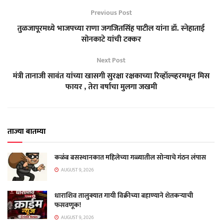
Previous Post
तुळजापूरमध्ये भाजपच्या राणा जगजितसिंह पाटील यांना डॉ. स्नेहाताई
सोनकाटे यांची टक्कर
Next Post
मंत्री तानाजी सावंत यांच्या खासगी सुरक्षा रक्षकाच्या रिव्हॉल्व्हरमधून मिस
फायर , तेरा वर्षाचा मुलगा जखमी
ताज्या बातम्या
कळंब बसस्थानकात महिलेच्या गळ्यातील सोन्याचे गंठन लंपास
AUGUST 9, 2026
धाराशिव तालुक्यात गायी विक्रीच्या बहाण्याने शेतकऱ्याची
फसवणूक!
AUGUST 9, 2026