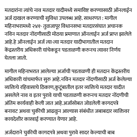
मतदारांना त्यांचे नाव मतदार यादीमध्ये समाविष्ट करण्यासाठी ऑनलाईन
अर्ज दाखल करण्याची सुविधा उपलब्ध आहे. साधरणत : मागील
महिनाभरामध्ये २४१- तुळजापूर विधानसभा मतदारसंघात अचानक
नविन मतदार नोंदणीसाठी मोठया प्रमाणात ऑनलाईन अर्ज प्राप्त झालेले
आहे.हे ऑनलाईन अर्ज त्या-त्या मतदार यादीभागातील मतदान
केंद्रस्तरीय अधिकारी यांचेकडून पडताळणी करुनच त्यावर निर्णय
घेतला जातो.
मागील महिनाभरात आलेल्या अर्जाची पडताळणी ही मतदान केंद्रस्तरीय
अधिकारी यांचमार्फत सुरु आहे.नविन मतदार नोंदणीसाठी अर्ज केलेल्या
व्यक्तिचे रहिवासाचे ठिकाण,कुटूंबातील इतर व्यक्तिचे मतदार यादीत
असलेले नाव व इतर पुरावे याची पडताळणी करुनच मतदार नोंदणीची
अंतिम कार्यवाही केली जात आहे.अर्जासोबत जोडलेली कागदपत्रे
बनावट अथवा चुकीची आढळुन आल्यास संबंधीत जबाबदार व्यक्तिवर
कायदेशीर कारवाई करण्यात येणार आहे.
अर्जदाराने चुकीची कागदपत्रे अथवा पुरावे सादर केल्याची बाब