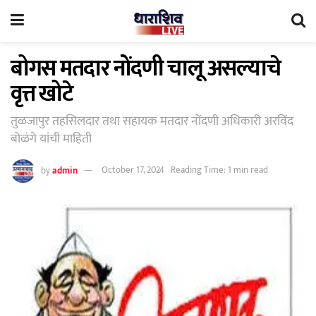
बोगस मतदार नोंदणी चालू असल्याचे
वृत्त खोटे
तुळजापुर तहसिलदार तथा सहायक मतदार नोंदणी अधिकारी अरविंद
बोळंगे यांची माहिती
by
admin
October 17, 2024
Reading Time: 1 min read