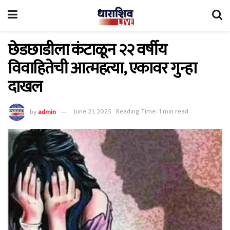
छेडछाडीला कंटाळून २२ वर्षीय
विवाहितेची आत्महत्या, एकावर गुन्हा
दाखल
by
admin
June 21, 2025
Reading Time: 1 min read