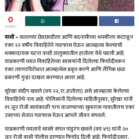
0
SHARES
वाशी –
सततच्या छेडछाडीला आणि बदनामीच्या धमकीला कंटाळून
एका २२ वर्षीय विवाहितेने गळफास घेऊन आत्महत्या केल्याची
धक्कादायक घटना वाशी तालुक्यातील हातोला येथे घडली आहे.
याप्रकरणी मयत विवाहितेच्या सासऱ्यांनी दिलेल्या फिर्यादीवरून
एका तरुणाविरोधात आत्महत्येस प्रवृत्त करणे आणि लैंगिक छळ
प्रकरणी गुन्हा दाखल करण्यात आला आहे.
सुरेखा संदीप खवले (वय २२, रा. हातोला) असे आत्महत्या केलेल्या
विवाहितेचे नाव आहे. पोलिसांनी दिलेल्या माहितीनुसार, सुरेखा यांनी
१९ जून रोजी सायंकाळी पाच वाजण्याच्या सुमारास गावातीलच एका
उसाच्या शेतात गळफास घेऊन आपले जीवन संपवले.
याप्रकरणी मयताचे सासरे संपत पांडुरंग खवले (वय ४९) यांनी २०
जून रोजी वाशी पोलीस ठाण्यात फिर्याद दिली आहे. फिर्यादीनुसार,