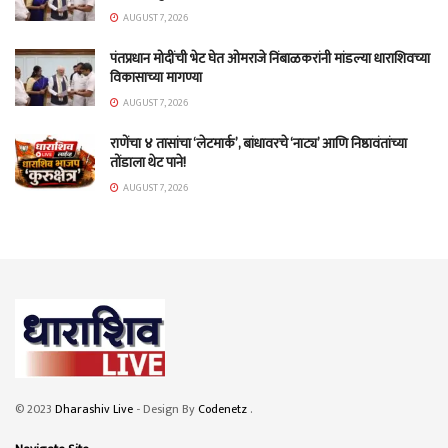
AUGUST 7, 2026
पंतप्रधान मोदींची भेट घेत ओमराजे निंबाळकरांनी मांडल्या धाराशिवच्या
विकासाच्या मागण्या
AUGUST 7, 2026
राणेंचा ४ तासांचा ‘लेटमार्क’, बांधावरचे ‘नाट्य’ आणि निष्ठावंतांच्या
तोंडाला थेट पाने!
AUGUST 7, 2026
© 2023
Dharashiv Live
- Design By
Codenetz
.