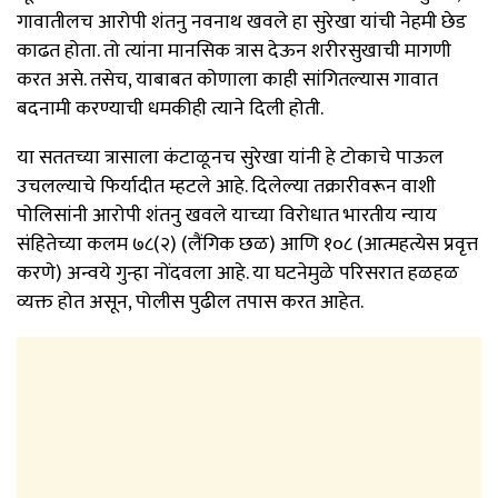
गावातीलच आरोपी शंतनु नवनाथ खवले हा सुरेखा यांची नेहमी छेड
काढत होता. तो त्यांना मानसिक त्रास देऊन शरीरसुखाची मागणी
करत असे. तसेच, याबाबत कोणाला काही सांगितल्यास गावात
बदनामी करण्याची धमकीही त्याने दिली होती.
या सततच्या त्रासाला कंटाळूनच सुरेखा यांनी हे टोकाचे पाऊल
उचलल्याचे फिर्यादीत म्हटले आहे. दिलेल्या तक्रारीवरून वाशी
पोलिसांनी आरोपी शंतनु खवले याच्या विरोधात भारतीय न्याय
संहितेच्या कलम ७८(२) (लैंगिक छळ) आणि १०८ (आत्महत्येस प्रवृत्त
करणे) अन्वये गुन्हा नोंदवला आहे. या घटनेमुळे परिसरात हळहळ
व्यक्त होत असून, पोलीस पुढील तपास करत आहेत.