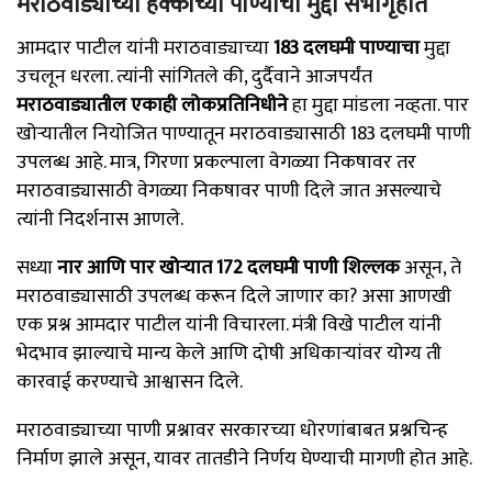
मराठवाड्याच्या हक्काच्या पाण्याचा मुद्दा सभागृहात
आमदार पाटील यांनी मराठवाड्याच्या
183 दलघमी पाण्याचा
मुद्दा
उचलून धरला. त्यांनी सांगितले की, दुर्दैवाने आजपर्यंत
मराठवाड्यातील एकाही लोकप्रतिनिधीने
हा मुद्दा मांडला नव्हता. पार
खोऱ्यातील नियोजित पाण्यातून मराठवाड्यासाठी 183 दलघमी पाणी
उपलब्ध आहे. मात्र, गिरणा प्रकल्पाला वेगळ्या निकषावर तर
मराठवाड्यासाठी वेगळ्या निकषावर पाणी दिले जात असल्याचे
त्यांनी निदर्शनास आणले.
सध्या
नार आणि पार खोऱ्यात 172 दलघमी पाणी शिल्लक
असून, ते
मराठवाड्यासाठी उपलब्ध करून दिले जाणार का? असा आणखी
एक प्रश्न आमदार पाटील यांनी विचारला. मंत्री विखे पाटील यांनी
भेदभाव झाल्याचे मान्य केले आणि दोषी अधिकाऱ्यांवर योग्य ती
कारवाई करण्याचे आश्वासन दिले.
मराठवाड्याच्या पाणी प्रश्नावर सरकारच्या धोरणांबाबत प्रश्नचिन्ह
निर्माण झाले असून, यावर तातडीने निर्णय घेण्याची मागणी होत आहे.