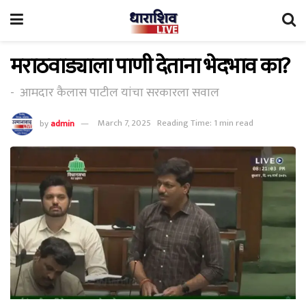
मराठवाड्याला पाणी देताना भेदभाव का?
- आमदार कैलास पाटील यांचा सरकारला सवाल
by
admin
March 7, 2025
Reading Time: 1 min read