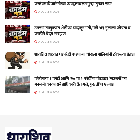
कळंबमध्ये जमिनीच्या व्यवहारावरून पुन्हा तुफान राडा!
AUGUST 6, 2026
उमरगा तालुक्यात शेतीच्या वादातून पती, पत्नी अन् मुलाला कोयता व
काठीने बेदम मारहाण
AUGUST 6, 2026
धाराशिव शहरात घरफोडी करणाऱ्या चोराला पोलिसांनी ठोकल्या बेड्या!
AUGUST 6, 2026
कोरोनाचा १ कोटी आणि ९७ चा २ कोटींचा घोटाळा! ‘माऊलीं’च्या
मनमानी कारभाराने अधिकारी वैतागले, गुरुजींचा एल्गार!
AUGUST 6, 2026