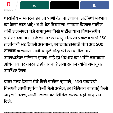
0
SHARES
धाराशिव –
मराठवाड्याला पाणी देताना उंचीच्या अटींमध्ये भेदभाव
का केला जात आहे? अशी थेट विचारणा आमदार
कैलास पाटील
यांनी जलसंपदा मंत्री
राधाकृष्ण विखे पाटील
यांना विधानसभेत
प्रश्नोत्तराच्या तासात केली. पार खोऱ्यातून गिरणा प्रकल्पासाठी 350
तालांकची अट ठेवली असताना, मराठवाड्यासाठी तीच अट
500
तालांक
करण्यात आली. यामुळे गोदावरी खोऱ्यातील पाणी
उपलब्धतेवर परिणाम झाला आहे. हा भेदभाव का आणि जबाबदार
अधिकाऱ्यांवर कारवाई होणार का? असा सवाल त्यांनी सभागृहात
उपस्थित केला.
यावर उत्तर देताना
मंत्री विखे पाटील
म्हणाले, “अशा प्रकारची
विसंगती जाणीवपूर्वक केली गेली असेल, तर निश्चितच कारवाई केली
जाईल.” तसेच, त्यांनी उंचीची अट शिथिल करण्याचेही आश्वासन
दिले.