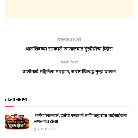
Previous Post
धाराशिवच्या सरकारी रुग्णालयात गुंडगिरीचा हैदोस
Next Post
वाशीमध्ये महिलेला मारहाण, आरोपींविरुद्ध गुन्हा दाखल
ताज्या बातम्या
राणेंचा ‘लेटमार्क’, दूतांची मनधरणी आणि ठाकुरांचा ‘ताईसाहेबांना’
सणसणीत टोला!
AUGUST 6, 2026