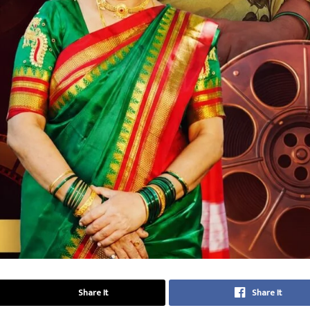
Share It
Share It