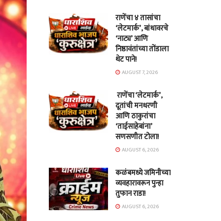
राणेंचा ४ तासांचा
‘लेटमार्क’, बांधावरचे
‘नाट्य’ आणि
निष्ठावंतांच्या तोंडाला
थेट पाने!
AUGUST 7, 2026
राणेंचा ‘लेटमार्क’,
दूतांची मनधरणी
आणि ठाकुरांचा
‘ताईसाहेबांना’
सणसणीत टोला!
AUGUST 6, 2026
कळंबमध्ये जमिनीच्या
व्यवहारावरून पुन्हा
तुफान राडा!
AUGUST 6, 2026