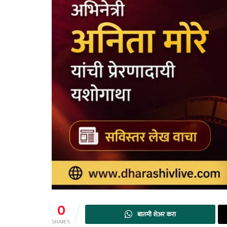
0
बातमी शेअर करा
SHARES