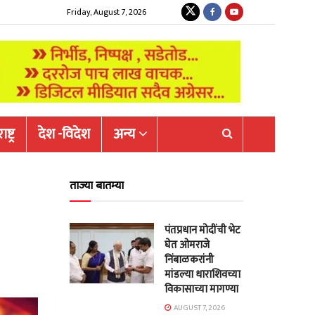
Friday, August 7, 2026
ष्ट्र
देश -विदेश
अन्य
ताज्या बातम्या
पंतप्रधान मोदींची भेट
घेत ओमराजे
निंबाळकरांनी
मांडल्या धाराशिवच्या
विकासाच्या मागण्या
AUGUST 7, 2026