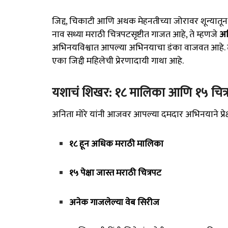
जिद्द, चिकाटी आणि अथक मेहनतीच्या जोरावर शून्यातू
नाव सध्या मराठी चित्रपटसृष्टीत गाजत आहे, ते म्हणजे
अन
अभिनयविश्वात आपल्या अभिनयाचा डंका वाजवत आहे. त्यां
एका जिद्दी महिलेची प्रेरणादायी गाथा आहे.
यशाचं शिखर: १८ मालिका आणि १५ चित्
अनिता मोरे यांनी आजवर आपल्या दमदार अभिनयाने प्रेक्ष
१८ हून अधिक मराठी मालिका
१५ पेक्षा जास्त मराठी चित्रपट
अनेक गाजलेल्या वेब सिरीज