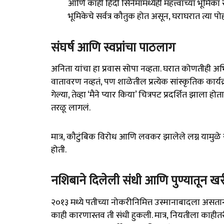
आणि काही हिंदी सिनेमांमध्येही महत्त्वाच्या भूमिक
भूमिकेचे सर्वत्र कौतुक होत असून, घराघरात त्या प
संघर्ष आणि स्वप्नांचा पाठलाग
अनिता यांचा हा प्रवास सोपा नव्हता. घरात कोणतीही अभिन
वातावरण नव्हतं, पण शाळेतील प्रत्येक सांस्कृतिक कार्यक
गेल्या, तेव्हा ‘मैने प्यार किया’ चित्रपट प्रदर्शित झाला होता
तरळू लागलं.
मात्र, कौटुंबिक विरोध आणि लवकर झालेले लग्न यामुळ
होती.
नशिबाने दिलेली संधी आणि पुण्यातून खर
२०१३ मध्ये पतीच्या नोकरीनिमित्त उस्मानाबादला असतान
काही कारणास्तव ती संधी हुकली. मात्र, नियतीला काहीतरी व