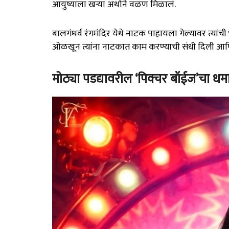
आयुष्याला खऱ्या अर्थाने वळण मिळालं.
बालगंधर्व रंगमंदिर येथे नाटक पाहायला गेल्यावर त्यांची भ
ओळखून त्यांना नाटकात काम करण्याची संधी दिली आणि त
मोठ्या पडद्यावरील ‘पिक्चर बॉईज’चा ध