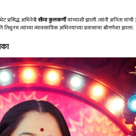
ेट प्रसिद्ध अभिनेत्री
सीमा कुलकर्णी
यांच्याशी झाली. त्यांनी अनिता यांच
िथूनच त्यांच्या व्यावसायिक अभिनयाच्या प्रवासाचा श्रीगणेशा झाला.
माका