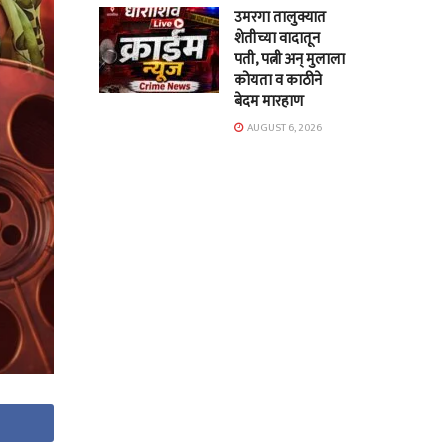
उमरगा तालुक्यात
शेतीच्या वादातून
पती, पत्नी अन् मुलाला
कोयता व काठीने
बेदम मारहाण
AUGUST 6, 2026