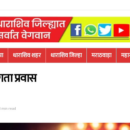
या
धाराशिव शहर
धाराशिव जिल्हा
मराठवाड़ा
महारा
ता प्रवास
1 min read