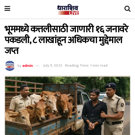
भूममध्ये कत्तलीसाठी जाणारी १६ जनावरे
पकडली, ८ लाखांहून अधिकचा मुद्देमाल
जप्त
by
admin
July 9, 2025
Reading Time: 1 min read