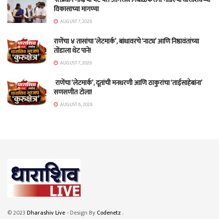
विकासाच्या मागण्या
AUGUST 7, 2026
राणेंचा ४ तासांचा ‘लेटमार्क’, बांधावरचे ‘नाट्य’ आणि निष्ठावंतांच्या
तोंडाला थेट पाने!
AUGUST 7, 2026
राणेंचा ‘लेटमार्क’, दूतांची मनधरणी आणि ठाकुरांचा ‘ताईसाहेबांना’
सणसणीत टोला!
AUGUST 6, 2026
© 2023
Dharashiv Live
- Design By
Codenetz
.