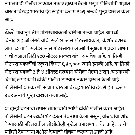
तामलवाडी पोलीस ठाण्यात तक्रार दाखल केली असून पोलिसांनी अज्ञात
चोरट्याविरुद्ध भारतीय दंड संहिता कलम ३७९ अन्वये गुन्हा दाखल केला
आहे.
ढोकी
गावातून तीन मोटारसायकली चोरीला गेल्या आहेत. यामध्ये
विनोद शहाजी लंगडे यांची स्प्लेंडर प्लस मोटरसायकल, किशोर दशरथ
लाकाळ यांची स्प्लेंडर प्लस मोटरसायकल आणि सुक्षला महादेव जाधव
यांची बजाज सिटी १०० मोटरसायकल यांचा समावेश आहे. या तिन्ही
मोटारसायकलींची एकूण किंमत १,४०,००० रुपये इतकी आहे. या तिन्ही
मोटारसायकली ३ ते ४ ऑगस्ट दरम्यान चोरीला गेल्या असून, याप्रकरणी
विनोद लंगडे यांनी ढोकी पोलीस ठाण्यात तक्रार दाखल केली आहे.
पोलिसांनी याप्रकरणी अज्ञात चोरट्याविरुद्ध भारतीय दंड संहिता कलम
३७९ अन्वये गुन्हा दाखल केला आहे.
या दोन्ही घटनांचा तपास तामलवाडी आणि ढोकी पोलीस करत आहेत.
पोलिसांनी घटनास्थळी भेट देऊन पंचनामा केला असून, चोरट्यांचा शोध
घेण्यासाठी परिसरातील सीसीटीव्ही फुटेज तपासण्यात येत आहेत. तसेच,
माहिती देणाऱ्यांना बक्षीस देण्याची घोषणा करण्यात आली आहे.