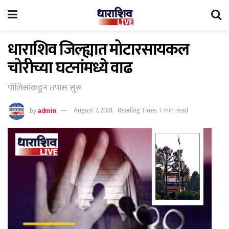
धाराशिव जिल्ह्यात मोटारसायकल
चोरीच्या घटनांमध्ये वाढ
पोलिसांकडून तपास सुरू
by
admin
August 7, 2024
Reading Time: 1 min read