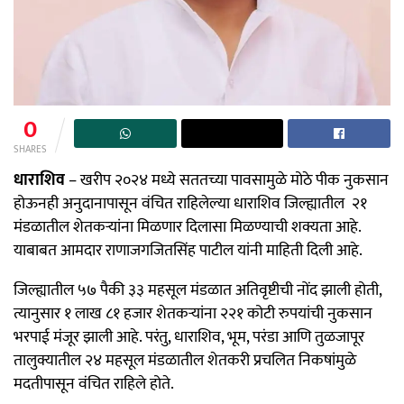
0
SHARES
धाराशिव
– खरीप २०२४ मध्ये सततच्या पावसामुळे मोठे पीक नुकसान
होऊनही अनुदानापासून वंचित राहिलेल्या धाराशिव जिल्ह्यातील २१
मंडळातील शेतकर्‍यांना मिळणार दिलासा मिळण्याची शक्यता आहे.
याबाबत आमदार राणाजगजितसिंह पाटील यांनी माहिती दिली आहे.
जिल्ह्यातील ५७ पैकी ३३ महसूल मंडळात अतिवृष्टीची नोंद झाली होती,
त्यानुसार १ लाख ८१ हजार शेतकऱ्यांना २२१ कोटी रुपयांची नुकसान
भरपाई मंजूर झाली आहे. परंतु, धाराशिव, भूम, परंडा आणि तुळजापूर
तालुक्यातील २४ महसूल मंडळातील शेतकरी प्रचलित निकषांमुळे
मदतीपासून वंचित राहिले होते.