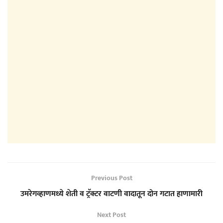
Previous Post
उमरेगव्हाणमध्ये शेती व ट्रॅक्टर वाटणी वादातून दोन गटात हाणामारी
Next Post