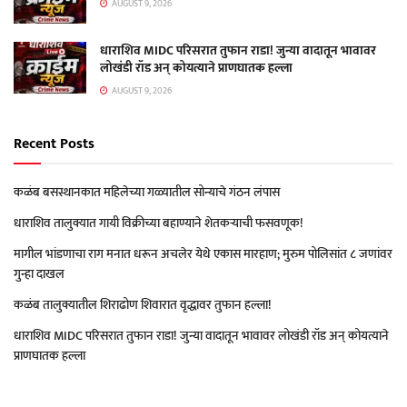
AUGUST 9, 2026
धाराशिव MIDC परिसरात तुफान राडा! जुन्या वादातून भावावर
लोखंडी रॉड अन् कोयत्याने प्राणघातक हल्ला
AUGUST 9, 2026
Recent Posts
कळंब बसस्थानकात महिलेच्या गळ्यातील सोन्याचे गंठन लंपास
धाराशिव तालुक्यात गायी विक्रीच्या बहाण्याने शेतकऱ्याची फसवणूक!
मागील भांडणाचा राग मनात धरून अचलेर येथे एकास मारहाण; मुरुम पोलिसांत ८ जणांवर
गुन्हा दाखल
कळंब तालुक्यातील शिराढोण शिवारात वृद्धावर तुफान हल्ला!
धाराशिव MIDC परिसरात तुफान राडा! जुन्या वादातून भावावर लोखंडी रॉड अन् कोयत्याने
प्राणघातक हल्ला