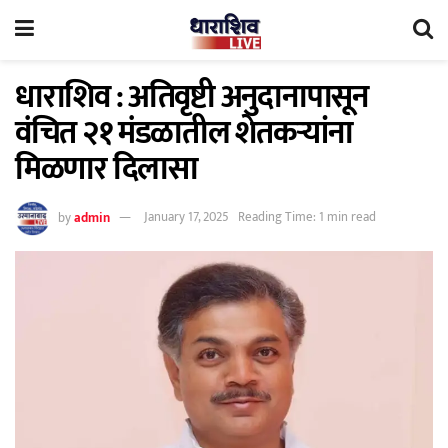
धाराशिव : अतिवृष्टी अनुदानापासून
वंचित २१ मंडळातील शेतकर्‍यांना
मिळणार दिलासा
by
admin
January 17, 2025
Reading Time: 1 min read