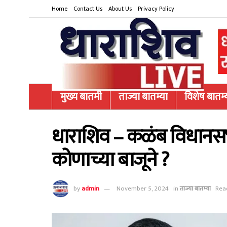
Home
Contact Us
About Us
Privacy Policy
मुख्य बातमी
ताज्या बातम्या
विशेष बातम्
धाराशिव – कळंब विधानस
कोणाच्या बाजूने ?
by
admin
November 5, 2024
in
ताज्या बातम्या
Rea