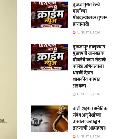
तुळजापुरात रेल्वे
मार्गाच्या
मोबदल्यावरून तुफान
हाणामारी!
AUGUST 8, 2026
तुळजापूर तालुक्यात
मुख्यमंत्री ग्रामसडक
योजनेचे काम रोखले!
कनिष्ठ अभियंत्याला
धमकी देऊन
शासकीय कामात
अडथळा
AUGUST 8, 2026
वाशी शहरात अनैतिक
संबंध अन् पैशांच्या
त्रासाला कंटाळून
तरुणाची आत्महत्या!
AUGUST 8, 2026