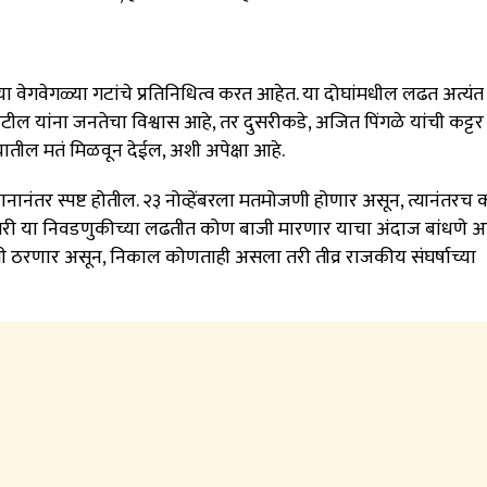
 वेगवेगळ्या गटांचे प्रतिनिधित्व करत आहेत. या दोघांमधील लढत अत्यं
ील यांना जनतेचा विश्वास आहे, तर दुसरीकडे, अजित पिंगळे यांची कट्टर
तील मतं मिळवून देईल, अशी अपेक्षा आहे.
नानंतर स्पष्ट होतील. २३ नोव्हेंबरला मतमोजणी होणार असून, त्यानंतरच 
या तरी या निवडणुकीच्या लढतीत कोण बाजी मारणार याचा अंदाज बांधणे
ची ठरणार असून, निकाल कोणताही असला तरी तीव्र राजकीय संघर्षाच्या