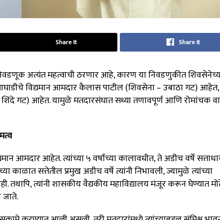
Share It
Share It
वडणूक अत्यंत महत्वाची ठरणार आहे, कारण या निवडणुकीत शिवसेनेच्य
घाडीचे विद्यमान आमदार कैलास पाटील (शिवसेना – उबाठा गट) आहेत,
 शिंदे गट) आहेत. यामुळे मतदारसंघात सध्या तणावपूर्ण आणि रोमांचक 
मत्व
आमदार आहेत. त्यांच्या ५ वर्षांच्या कालावधीत, ते अडीच वर्षे सत्ताधार
 काळात सत्तेतील प्रमुख अडीच वर्षे त्यांनी निभावली, ज्यामुळे त्यांच्या
. तथापि, त्यांनी शासकीय वैद्यकीय महाविद्यालय मंजूर करून घेण्यात म
 जाते.
सकामे करण्यात आली असली, तरी मतदारांमध्ये त्यांच्याबद्दल संमिश्र भाव