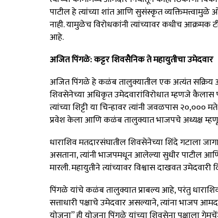
पाटील हे त्यांच्या शांत आणि सुसंस्कृत व्यक्तिमत्त्वामुळ
नाही. यामुळेच विरोधकांनी त्यांच्यावर कधीच आक्रमक टीका
आहे.
अजित पिंगळे: कट्टर शिवसैनिक ते महायुतीचा उमेदवार
अजित पिंगळे हे कळंब तालुक्यातील एक अत्यंत सक्रिय
शिवसेनेच्या अधिकृत उमेदवारांविरोधात म्हणजे कैलास 
त्यांच्या शिट्टी या चिन्हावर त्यांनी जवळपास २०,००० म
प्रवेश केला आणि कळंब तालुक्यात भाजपचे अध्यक्ष म्हण
धाराशिव मतदारसंघातील शिवसेनेच्या शिंदे गटाला जागा म
असताना, त्यांनी भाजपमधून आलेल्या सुधीर पाटील आणि 
मारली. महायुतीने त्यांच्यावर विश्वास दाखवत उमेदवारी 
पिंगळे यांचे कळंब तालुक्यात प्राबल्य आहे, परंतु धारा
सत्ताधारी पक्षाचे उमेदवार असल्याने, त्यांना भाजप आ
योजना” ही योजना पिंगळे यांच्या शिवसेना पक्षाला गेमचें