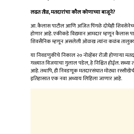
लढत तीव्र, मतदारांचा कौल कोणाच्या बाजूने?
आ. कैलास पाटील आणि अजित पिंगळे दोघेही शिवसेनेच्या
होणार आहे. एकीकडे विद्यमान आमदार म्हणून कैलास पाट
शिवसैनिक म्हणून असलेली ओळख त्यांना कळंब तालुक्या
या निवडणुकीचे निकाल २० नोव्हेंबर रोजी होणाऱ्या मतदा
गळ्यात विजयाचा गुलाल पडेल, हे निश्चित होईल. सध्
आहे. तथापि, ही निवडणूक मतदारसंघात मोठ्या रस्सीखे
इतिहासात एक नवा अध्याय लिहिला जाणार आहे.