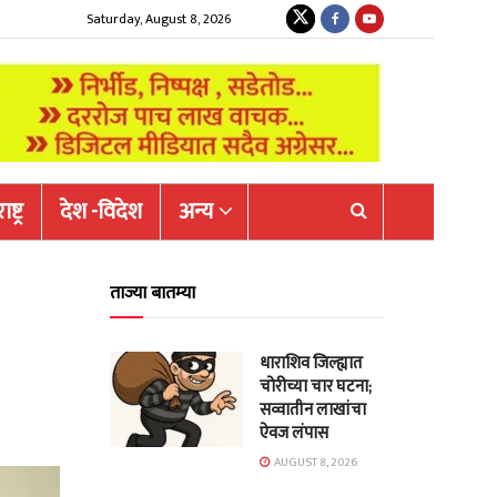
Saturday, August 8, 2026
ष्ट्र
देश -विदेश
अन्य
ताज्या बातम्या
धाराशिव जिल्ह्यात
चोरीच्या चार घटना;
सव्वातीन लाखांचा
ऐवज लंपास
AUGUST 8, 2026