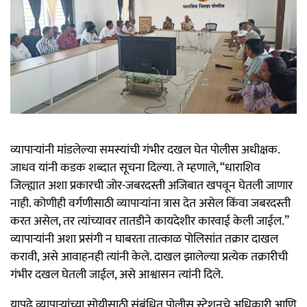
व्यापाऱ्यांनी मांडलेल्या समस्यांची गंभीर दखल घेत पोलीस अधीक्षक.
जाधव यांनी कडक शब्दात सूचना दिल्या. ते म्हणाले, “धाराशिव
जिल्ह्यात अशा प्रकारची जोर-जबरदस्ती अजिबात खपवून घेतली जाणार
नाही. कोणीही वर्गणीसाठी व्यापाऱ्यांना त्रास देत असेल किंवा जबरदस्ती
करत असेल, तर त्यांच्यावर तातडीने कायदेशीर कारवाई केली जाईल.”
व्यापाऱ्यांनी अशा प्रसंगी न घाबरता तात्काळ पोलिसांत तक्रार दाखल
करावी, असे आवाहनही त्यांनी केले. दाखल झालेल्या प्रत्येक तक्रारीची
गंभीर दखल घेतली जाईल, असे आश्वासन त्यांनी दिले.
यापुढे व्यापाऱ्यांच्या सोयीसाठी संबंधित पोलीस स्टेशनचे अधिकारी आणि