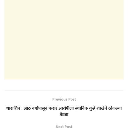
Previous Post
धाराशिव : आठ वर्षांपासून फरार आरोपीला स्थानिक गुन्हे शाखेने ठोकल्या
बेड्या
Next Post