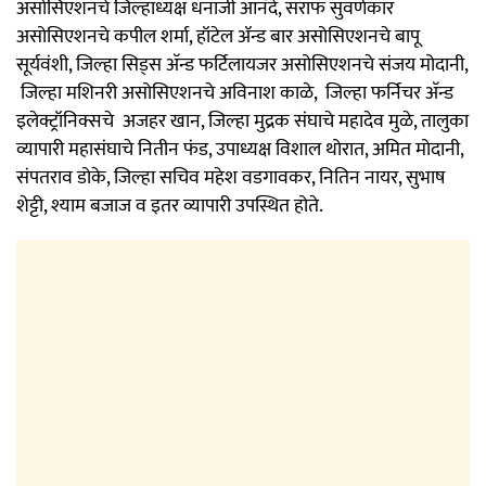
असोसिएशनचे जिल्हाध्यक्ष धनाजी आनंदे, सराफ सुवर्णकार
असोसिएशनचे कपील शर्मा, हॉटेल ॲन्ड बार असोसिएशनचे बापू
सूर्यवंशी, जिल्हा सिड्स अ‍ॅन्ड फर्टिलायजर असोसिएशनचे संजय मोदानी,
जिल्हा मशिनरी असोसिएशनचे अविनाश काळे, जिल्हा फर्निचर अ‍ॅन्ड
इलेक्ट्रॉनिक्सचे अजहर खान, जिल्हा मुद्रक संघाचे महादेव मुळे, तालुका
व्यापारी महासंघाचे नितीन फंड, उपाध्यक्ष विशाल थोरात, अमित मोदानी,
संपतराव डोके, जिल्हा सचिव महेश वडगावकर, नितिन नायर, सुभाष
शेट्टी, श्याम बजाज व इतर व्यापारी उपस्थित होते.