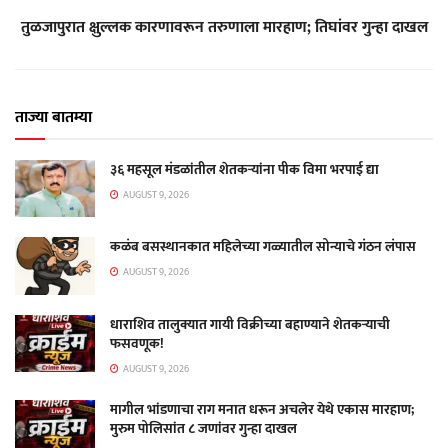
तुळजापुरात क्षुल्लक कारणावरून तरुणाला मारहाण; तिघांवर गुन्हा दाखल
ताज्या बातम्या
३६ महसूल मंडळांतील शेतकऱ्यांना पीक विमा भरपाई द्या
AUGUST 9, 2026
कळंब बसस्थानकात महिलेच्या गळ्यातील सोन्याचे गंठन लंपास
AUGUST 9, 2026
धाराशिव तालुक्यात गायी विक्रीच्या बहाण्याने शेतकऱ्याची
फसवणूक!
AUGUST 9, 2026
मागील भांडणाचा राग मनात धरून अचलेर येथे एकास मारहाण;
मुरुम पोलिसांत ८ जणांवर गुन्हा दाखल