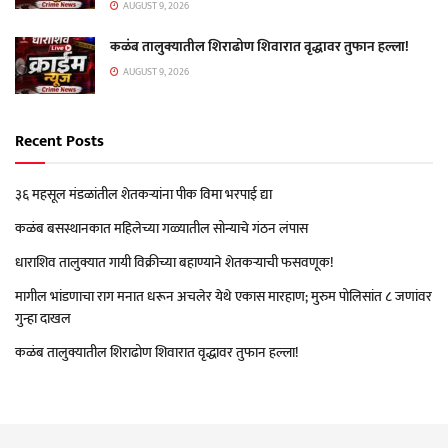
AUGUST 9, 2026
कळंब तालुक्यातील शिराढोण शिवारात वृद्धावर तुफान हल्ला!
AUGUST 9, 2026
Recent Posts
३६ महसूल मंडळांतील शेतकऱ्यांना पीक विमा भरपाई द्या
कळंब बसस्थानकात महिलेच्या गळ्यातील सोन्याचे गंठन लंपास
धाराशिव तालुक्यात गायी विक्रीच्या बहाण्याने शेतकऱ्याची फसवणूक!
मागील भांडणाचा राग मनात धरून अचलेर येथे एकास मारहाण; मुरुम पोलिसांत ८ जणांवर
गुन्हा दाखल
कळंब तालुक्यातील शिराढोण शिवारात वृद्धावर तुफान हल्ला!