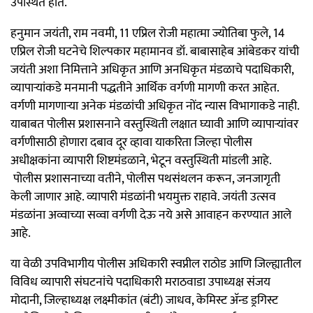
उपस्थित होते.
हनुमान जयंती, राम नवमी, 11 एप्रिल रोजी महात्मा ज्योतिबा फुले, 14
एप्रिल रोजी घटनेचे शिल्पकार महामानव डॉ. बाबासाहेब आंबेडकर यांची
जयंती अशा निमित्ताने अधिकृत आणि अनधिकृत मंडळाचे पदाधिकारी,
व्यापार्‍यांकडे मनमानी पद्धतीने आर्थिक वर्गणी मागणी करत आहेत.
वर्गणी मागणार्‍या अनेक मंडळांची अधिकृत नोंद न्यास विभागाकडे नाही.
याबाबत पोलीस प्रशासनाने वस्तुस्थिती लक्षात घ्यावी आणि व्यापार्‍यांवर
वर्गणीसाठी होणारा दबाव दूर व्हावा याकरिता जिल्हा पोलीस
अधीक्षकांना व्यापारी शिष्टमंडळाने, भेटून वस्तुस्थिती मांडली आहे.
पोलीस प्रशासनाच्या वतीने, पोलीस पथसंथलन करून, जनजागृती
केली जाणार आहे. व्यापारी मंडळांनी भयमुक्त राहावे. जयंती उत्सव
मंडळांना अव्वाच्या सव्वा वर्गणी देऊ नये असे आवाहन करण्यात आले
आहे.
या वेळी उपविभागीय पोलीस अधिकारी स्वप्नील राठोड आणि जिल्ह्यातील
विविध व्यापारी संघटनांचे पदाधिकारी मराठवाडा उपाध्यक्ष संजय
मोदानी, जिल्हाध्यक्ष लक्ष्मीकांत (बंटी) जाधव, केमिस्ट अ‍ॅन्ड ड्रगिस्ट