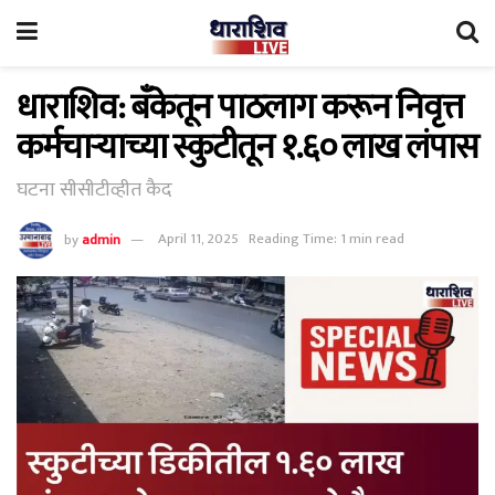
धाराशिव: बँकेतून पाठलाग करून निवृत्त
कर्मचाऱ्याच्या स्कुटीतून १.६० लाख लंपास
घटना सीसीटीव्हीत कैद
by
admin
April 11, 2025
Reading Time: 1 min read