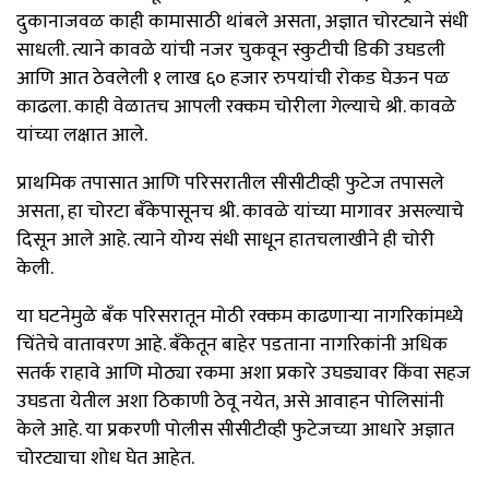
दुकानाजवळ काही कामासाठी थांबले असता, अज्ञात चोरट्याने संधी
साधली. त्याने कावळे यांची नजर चुकवून स्कुटीची डिकी उघडली
आणि आत ठेवलेली १ लाख ६० हजार रुपयांची रोकड घेऊन पळ
काढला. काही वेळातच आपली रक्कम चोरीला गेल्याचे श्री. कावळे
यांच्या लक्षात आले.
प्राथमिक तपासात आणि परिसरातील सीसीटीव्ही फुटेज तपासले
असता, हा चोरटा बँकेपासूनच श्री. कावळे यांच्या मागावर असल्याचे
दिसून आले आहे. त्याने योग्य संधी साधून हातचलाखीने ही चोरी
केली.
या घटनेमुळे बँक परिसरातून मोठी रक्कम काढणाऱ्या नागरिकांमध्ये
चिंतेचे वातावरण आहे. बँकेतून बाहेर पडताना नागरिकांनी अधिक
सतर्क राहावे आणि मोठ्या रकमा अशा प्रकारे उघड्यावर किंवा सहज
उघडता येतील अशा ठिकाणी ठेवू नयेत, असे आवाहन पोलिसांनी
केले आहे. या प्रकरणी पोलीस सीसीटीव्ही फुटेजच्या आधारे अज्ञात
चोरट्याचा शोध घेत आहेत.