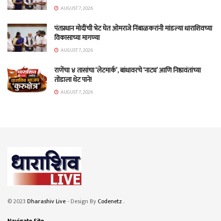
AUGUST 7, 2026
पंतप्रधान मोदींची भेट घेत ओमराजे निंबाळकरांनी मांडल्या धाराशिवच्या
विकासाच्या मागण्या
AUGUST 7, 2026
राणेंचा ४ तासांचा ‘लेटमार्क’, बांधावरचे ‘नाट्य’ आणि निष्ठावंतांच्या
तोंडाला थेट पाने!
AUGUST 7, 2026
© 2023
Dharashiv Live
- Design By
Codenetz
.