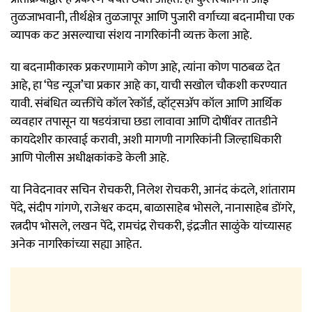
तुळजाभवानी, तीर्थक्षेत्र तुळजापूर आणि पुजारी वर्गाच्या बदनामीचा एक
व्यापक कट असल्याचा संशय नागरिकांनी व्यक्त केला आहे.
या बदनामीकारक प्रकरणामागे कोण आहे, त्यांना कोण पाठबळ देत
आहे, हा ‘पेड न्यूज’चा प्रकार आहे का, याची सखोल चौकशी करण्यात
यावी. संबंधित व्यक्तींचे कॉल रेकॉर्ड, व्हॉट्सॲप कॉल आणि आर्थिक
व्यवहार तपासून या षडयंत्राचा छडा लावावा आणि दोषींवर तातडीने
कायदेशीर कारवाई करावी, अशी मागणी नागरिकांनी जिल्हाधिकारी
आणि पोलीस अधीक्षकांकडे केली आहे.
या निवेदनावर सचिन रोचकरी, निलेश रोचकरी, आनंद कंदले, शांताराम
पेंदे, संदीप गांगणे, राजेश्वर कदम, बाळासाहेब भोसले, नानासाहेब डोंगरे,
रत्नदीप भोसले, लखन पेंदे, रामचंद्र रोचकरी, इंद्रजीत साळुंके यांच्यासह
अनेक नागरिकांच्या सह्या आहेत.