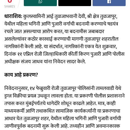
0
SHARES
धाराशिव:
कुलस्वामिनी आई तुळजाभवानी देवी, श्री क्षेत्र तुळजापूर,
येथील महिला भगिनी आणि पुजारी वर्गाची बदनामी करण्याचे षडयंत्र
रचले जात असल्याचा आरोप करत, या बदनामीस जबाबदार
असलेल्यांवर कठोर कारवाई करण्याची मागणी तुळजापूर शहरातील
नागरिकांनी केली आहे. या संदर्भात, नागरिकांनी एकत्र येत शुक्रवार,
दिनांक ११ एप्रिल रोजी जिल्हाधिकारी कीर्ती किरण पुजारी आणि पोलीस
अधीक्षक संजय जाधव यांना निवेदन सादर केले.
काय आहे प्रकरण?
निवेदनानुसार, १४ फेब्रुवारी रोजी तुळजापूर पोलिसांनी तामलवाडी येथे
ड्रग्ज विक्रीचा प्रयत्न उधळून लावला होता. या प्रकरणी पोलीस प्रशासनाने
तपास करत मुंबईपर्यंतचे धागेदोरे शोधून काढले आहेत. मात्र, काही
माध्यमकर्मी आणि तथाकथित सामाजिक कार्यकर्त्यांनी या प्रकरणाचा
आधार घेत तुळजापूर शहर, येथील महिला भगिनी आणि पुजारी वर्गाची
जाणीवपूर्वक बदनामी सुरू केली आहे. तथ्यहीन आणि अवमानकारक