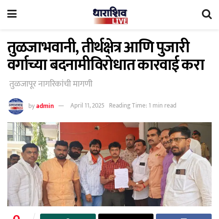
तुळजाभवानी, तीर्थक्षेत्र आणि पुजारी
वर्गाच्या बदनामीविरोधात कारवाई करा
तुळजापूर नागरिकांची मागणी
by
admin
April 11, 2025
Reading Time: 1 min read