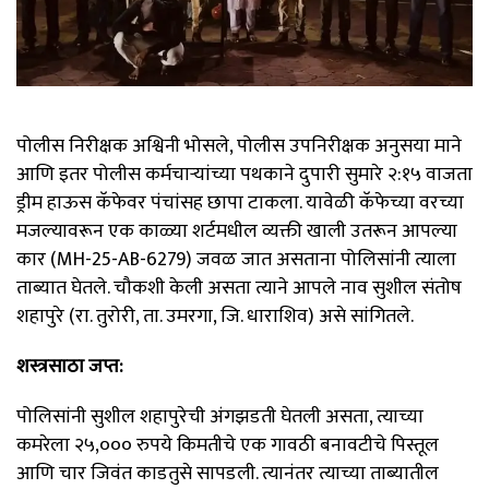
पोलीस निरीक्षक अश्विनी भोसले, पोलीस उपनिरीक्षक अनुसया माने
आणि इतर पोलीस कर्मचाऱ्यांच्या पथकाने दुपारी सुमारे २:१५ वाजता
ड्रीम हाऊस कॅफेवर पंचांसह छापा टाकला. यावेळी कॅफेच्या वरच्या
मजल्यावरून एक काळ्या शर्टमधील व्यक्ती खाली उतरून आपल्या
कार (MH-25-AB-6279) जवळ जात असताना पोलिसांनी त्याला
ताब्यात घेतले. चौकशी केली असता त्याने आपले नाव सुशील संतोष
शहापुरे (रा. तुरोरी, ता. उमरगा, जि. धाराशिव) असे सांगितले.
शस्त्रसाठा जप्त:
पोलिसांनी सुशील शहापुरेची अंगझडती घेतली असता, त्याच्या
कमरेला २५,००० रुपये किमतीचे एक गावठी बनावटीचे पिस्तूल
आणि चार जिवंत काडतुसे सापडली. त्यानंतर त्याच्या ताब्यातील