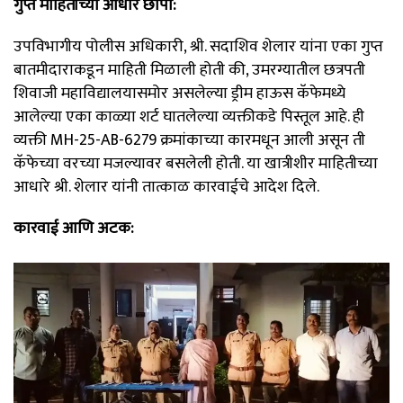
गुप्त माहितीच्या आधारे छापा:
उपविभागीय पोलीस अधिकारी, श्री. सदाशिव शेलार यांना एका गुप्त
बातमीदाराकडून माहिती मिळाली होती की, उमरग्यातील छत्रपती
शिवाजी महाविद्यालयासमोर असलेल्या ड्रीम हाऊस कॅफेमध्ये
आलेल्या एका काळ्या शर्ट घातलेल्या व्यक्तीकडे पिस्तूल आहे. ही
व्यक्ती MH-25-AB-6279 क्रमांकाच्या कारमधून आली असून ती
कॅफेच्या वरच्या मजल्यावर बसलेली होती. या खात्रीशीर माहितीच्या
आधारे श्री. शेलार यांनी तात्काळ कारवाईचे आदेश दिले.
कारवाई आणि अटक: