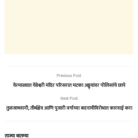
Previous Post
येरमाळ्यात येडेश्वरी मंदिर परिसरात मटका अड्ड्यांवर पोलिसांचे छापे
Next Post
तुळजाभवानी, तीर्थक्षेत्र आणि पुजारी वर्गाच्या बदनामीविरोधात कारवाई करा
ताज्या बातम्या