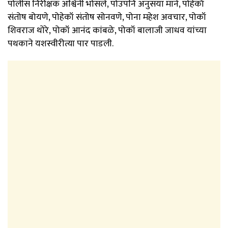
पोलीस निरीक्षक अश्विनी भोसले, पोउपनि अनुसया माने, पोहेकॉ
संतोष बोयणे, पोहेकॉ संतोष सोनवणे, पोना महेश अवचार, पोकॉ
शिवराज थोरे, पोकॉ आनंद कांबळे, पोकॉ बालाजी जाधव यांच्या
पथकाने यशस्वीरीत्या पार पाडली.